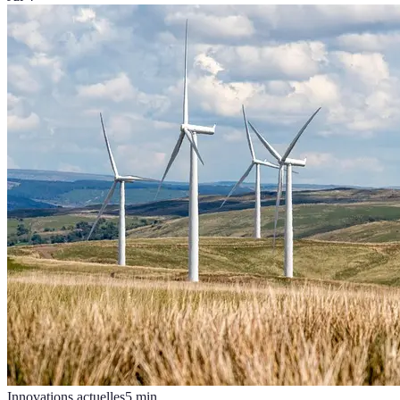
Innovations actuelles
5
min