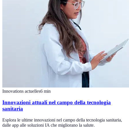
Innovations actuelles
6
min
Innovazioni attuali nel campo della tecnologia
sanitaria
Esplora le ultime innovazioni nel campo della tecnologia sanitaria,
dalle app alle soluzioni IA che migliorano la salute.