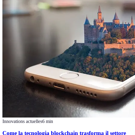
Innovations actuelles
6
min
Come la tecnologia blockchain trasforma il settore