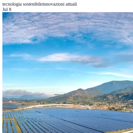
tecnologia sostenibile
innovazioni attuali
Jul 8