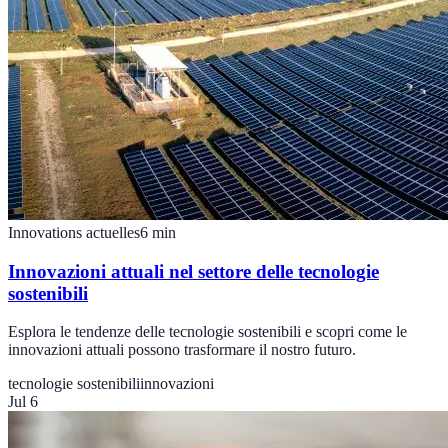
Innovations actuelles
6
min
Innovazioni attuali nel settore delle tecnologie
sostenibili
Esplora le tendenze delle tecnologie sostenibili e scopri come le
innovazioni attuali possono trasformare il nostro futuro.
tecnologie sostenibili
innovazioni
Jul 6