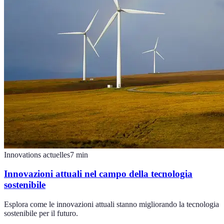
Innovations actuelles
7
min
Innovazioni attuali nel campo della tecnologia
sostenibile
Esplora come le innovazioni attuali stanno migliorando la tecnologia
sostenibile per il futuro.