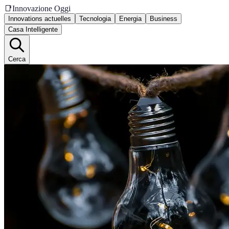
📑
Innovazione Oggi
Innovations actuelles
Tecnologia
Energia
Business
Casa Intelligente
Cerca