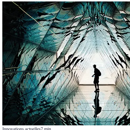
Innovations actuelles
7
min