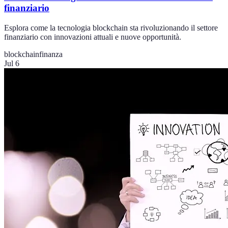
finanziario
Esplora come la tecnologia blockchain sta rivoluzionando il settore
finanziario con innovazioni attuali e nuove opportunità.
blockchain
finanza
Jul 6