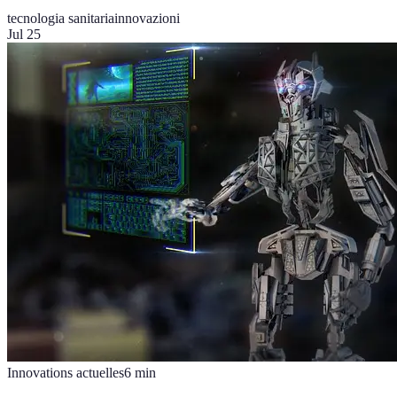
tecnologia sanitaria
innovazioni
Jul 25
Innovations actuelles
6
min