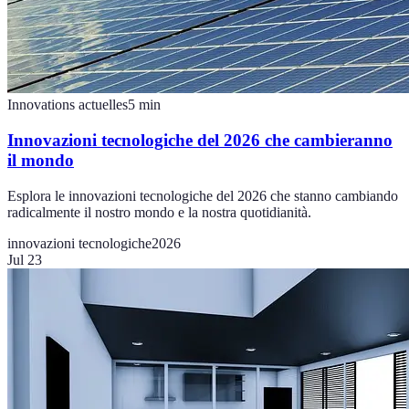
Innovations actuelles
5
min
Innovazioni tecnologiche del 2026 che cambieranno
il mondo
Esplora le innovazioni tecnologiche del 2026 che stanno cambiando
radicalmente il nostro mondo e la nostra quotidianità.
innovazioni tecnologiche
2026
Jul 23