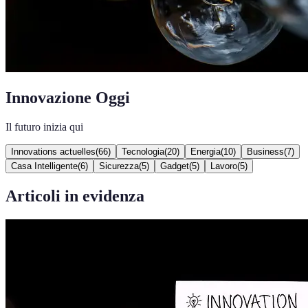
Innovazione Oggi
Il futuro inizia qui
Innovations actuelles
(
66
)
Tecnologia
(
20
)
Energia
(
10
)
Business
(
7
)
Casa Intelligente
(
6
)
Sicurezza
(
5
)
Gadget
(
5
)
Lavoro
(
5
)
Articoli in evidenza