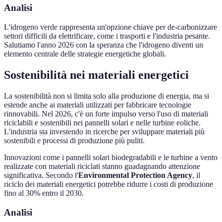
Analisi
L'idrogeno verde rappresenta un'opzione chiave per de-carbonizzare
settori difficili da elettrificare, come i trasporti e l'industria pesante.
Salutiamo l'anno 2026 con la speranza che l'idrogeno diventi un
elemento centrale delle strategie energetiche globali.
Sostenibilità nei materiali energetici
La sostenibilità non si limita solo alla produzione di energia, ma si
estende anche ai materiali utilizzati per fabbricare tecnologie
rinnovabili. Nel 2026, c'è un forte impulso verso l'uso di materiali
riciclabili e sostenibili nei pannelli solari e nelle turbine eoliche.
L'industria sta investendo in ricerche per sviluppare materiali più
sostenibili e processi di produzione più puliti.
Innovazioni come i pannelli solari biodegradabili e le turbine a vento
realizzate con materiali riciclati stanno guadagnando attenzione
significativa. Secondo l'
Environmental Protection Agency
, il
riciclo dei materiali energetici potrebbe ridurre i costi di produzione
fino al 30% entro il 2030.
Analisi