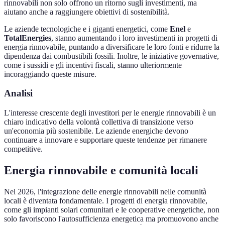
rinnovabili non solo offrono un ritorno sugli investimenti, ma
aiutano anche a raggiungere obiettivi di sostenibilità.
Le aziende tecnologiche e i giganti energetici, come
Enel
e
TotalEnergies
, stanno aumentando i loro investimenti in progetti di
energia rinnovabile, puntando a diversificare le loro fonti e ridurre la
dipendenza dai combustibili fossili. Inoltre, le iniziative governative,
come i sussidi e gli incentivi fiscali, stanno ulteriormente
incoraggiando queste misure.
Analisi
L'interesse crescente degli investitori per le energie rinnovabili è un
chiaro indicativo della volontà collettiva di transizione verso
un'economia più sostenibile. Le aziende energiche devono
continuare a innovare e supportare queste tendenze per rimanere
competitive.
Energia rinnovabile e comunità locali
Nel 2026, l'integrazione delle energie rinnovabili nelle comunità
locali è diventata fondamentale. I progetti di energia rinnovabile,
come gli impianti solari comunitari e le cooperative energetiche, non
solo favoriscono l'autosufficienza energetica ma promuovono anche