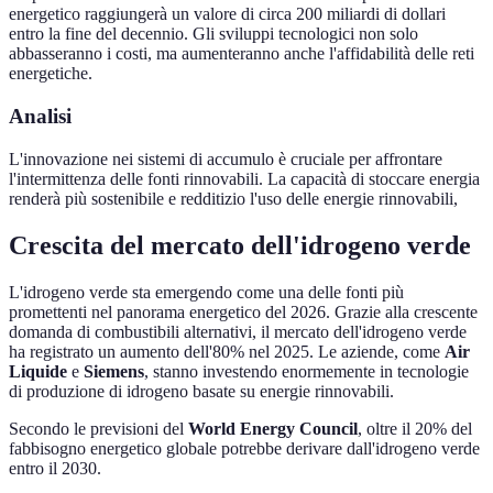
energetico raggiungerà un valore di circa 200 miliardi di dollari
entro la fine del decennio. Gli sviluppi tecnologici non solo
abbasseranno i costi, ma aumenteranno anche l'affidabilità delle reti
energetiche.
Analisi
L'innovazione nei sistemi di accumulo è cruciale per affrontare
l'intermittenza delle fonti rinnovabili. La capacità di stoccare energia
renderà più sostenibile e redditizio l'uso delle energie rinnovabili,
Crescita del mercato dell'idrogeno verde
L'idrogeno verde sta emergendo come una delle fonti più
promettenti nel panorama energetico del 2026. Grazie alla crescente
domanda di combustibili alternativi, il mercato dell'idrogeno verde
ha registrato un aumento dell'80% nel 2025. Le aziende, come
Air
Liquide
e
Siemens
, stanno investendo enormemente in tecnologie
di produzione di idrogeno basate su energie rinnovabili.
Secondo le previsioni del
World Energy Council
, oltre il 20% del
fabbisogno energetico globale potrebbe derivare dall'idrogeno verde
entro il 2030.