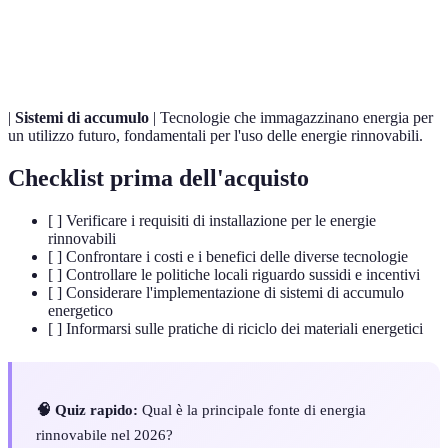
Idrogeno
Idrogeno prodotto attraverso elettrolisi dell'acqua
verde
utilizzando energie rinnovabili.
|
Sistemi di accumulo
| Tecnologie che immagazzinano energia per
un utilizzo futuro, fondamentali per l'uso delle energie rinnovabili.
Checklist prima dell'acquisto
[ ] Verificare i requisiti di installazione per le energie
rinnovabili
[ ] Confrontare i costi e i benefici delle diverse tecnologie
[ ] Controllare le politiche locali riguardo sussidi e incentivi
[ ] Considerare l'implementazione di sistemi di accumulo
energetico
[ ] Informarsi sulle pratiche di riciclo dei materiali energetici
🧠 Quiz rapido:
Qual è la principale fonte di energia
rinnovabile nel 2026?