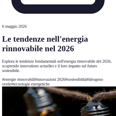
6 maggio 2026
Le tendenze nell'energia
rinnovabile nel 2026
Esplora le tendenze fondamentali nell'energia rinnovabile del 2026,
scoprendo innovations actuelles e il loro impatto sul futuro
sostenibile.
#
energie rinnovabili
#
innovazioni 2026
#
sostenibilità
#
idrogeno
verde
#
tecnologie energetiche