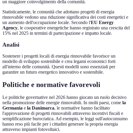
un maggiore coinvolgimento della comunità.
Statisticamente, le comunità che adottano progetti di energia
rinnovabile vedono una riduzione significativa dei costi energetici e
un aumento dell'occupazione locale. Secondo l'
EU Energy
Agency
, le cooperative energetiche hanno registrato una crescita del
15% nel 2025 in termini di partecipazione e impatto locale.
Analisi
Sostenere i progetti locali di energia rinnovabile favorisce un
modello di sviluppo sostenibile e crea legami economici forti
all'interno delle comunità. Questi modelli sono essenziali per
garantire un futuro energetico innovativo e sostenibile.
Politiche e normative favorevoli
Le politiche governative nel 2026 hanno giocato un ruolo decisivo
nella promozione delle energie rinnovabili. In molti paesi, come
la
Germania
e
la Danimarca
, le normative hanno facilitato
l'approvazione di progetti rinnovabili attraverso incentivi fiscali e
semplificazione burocratica. Ad esempio, le leggi sull'autoconsumo
hanno reso più facile per i cittadini generare la propria energia
attraverso impianti fotovoltaici.