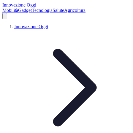
Innovazione Oggi
Mobilità
Gadget
Tecnologia
Salute
Agricoltura
Innovazione Oggi