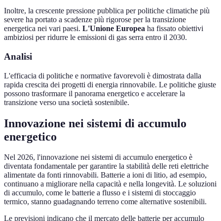
Inoltre, la crescente pressione pubblica per politiche climatiche più
severe ha portato a scadenze più rigorose per la transizione
energetica nei vari paesi.
L'Unione Europea
ha fissato obiettivi
ambiziosi per ridurre le emissioni di gas serra entro il 2030.
Analisi
L'efficacia di politiche e normative favorevoli è dimostrata dalla
rapida crescita dei progetti di energia rinnovabile. Le politiche giuste
possono trasformare il panorama energetico e accelerare la
transizione verso una società sostenibile.
Innovazione nei sistemi di accumulo
energetico
Nel 2026, l'innovazione nei sistemi di accumulo energetico è
diventata fondamentale per garantire la stabilità delle reti elettriche
alimentate da fonti rinnovabili. Batterie a ioni di litio, ad esempio,
continuano a migliorare nella capacità e nella longevità. Le soluzioni
di accumulo, come le batterie a flusso e i sistemi di stoccaggio
termico, stanno guadagnando terreno come alternative sostenibili.
Le previsioni indicano che il mercato delle batterie per accumulo