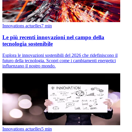
Innovations actuelles
7
min
Le più recenti innovazioni nel campo della
tecnologia sostenibile
Esplora le innovazioni sostenibili del 2026 che ridefiniscono il
futuro della tecnologia. Scopri come i cambiamenti energetici
influenzano il nostro mondo.
Innovations actuelles
5
min