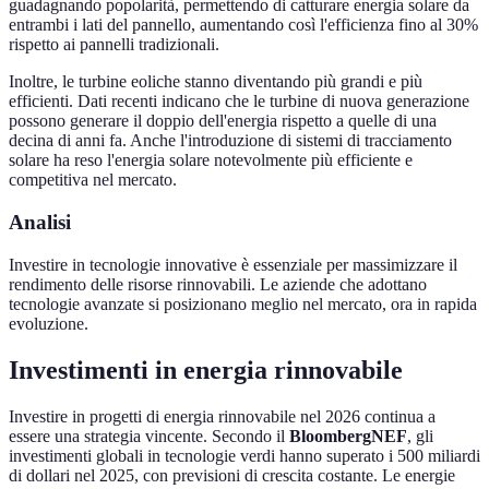
guadagnando popolarità, permettendo di catturare energia solare da
entrambi i lati del pannello, aumentando così l'efficienza fino al 30%
rispetto ai pannelli tradizionali.
Inoltre, le turbine eoliche stanno diventando più grandi e più
efficienti. Dati recenti indicano che le turbine di nuova generazione
possono generare il doppio dell'energia rispetto a quelle di una
decina di anni fa. Anche l'introduzione di sistemi di tracciamento
solare ha reso l'energia solare notevolmente più efficiente e
competitiva nel mercato.
Analisi
Investire in tecnologie innovative è essenziale per massimizzare il
rendimento delle risorse rinnovabili. Le aziende che adottano
tecnologie avanzate si posizionano meglio nel mercato, ora in rapida
evoluzione.
Investimenti in energia rinnovabile
Investire in progetti di energia rinnovabile nel 2026 continua a
essere una strategia vincente. Secondo il
BloombergNEF
, gli
investimenti globali in tecnologie verdi hanno superato i 500 miliardi
di dollari nel 2025, con previsioni di crescita costante. Le energie