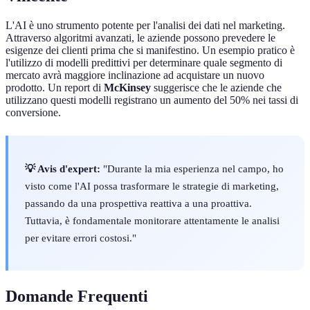
L'AI è uno strumento potente per l'analisi dei dati nel marketing.
Attraverso algoritmi avanzati, le aziende possono prevedere le
esigenze dei clienti prima che si manifestino. Un esempio pratico è
l'utilizzo di modelli predittivi per determinare quale segmento di
mercato avrà maggiore inclinazione ad acquistare un nuovo
prodotto. Un report di
McKinsey
suggerisce che le aziende che
utilizzano questi modelli registrano un aumento del 50% nei tassi di
conversione.
💡 Avis d'expert:
"Durante la mia esperienza nel campo, ho
visto come l'AI possa trasformare le strategie di marketing,
passando da una prospettiva reattiva a una proattiva.
Tuttavia, è fondamentale monitorare attentamente le analisi
per evitare errori costosi."
Domande Frequenti