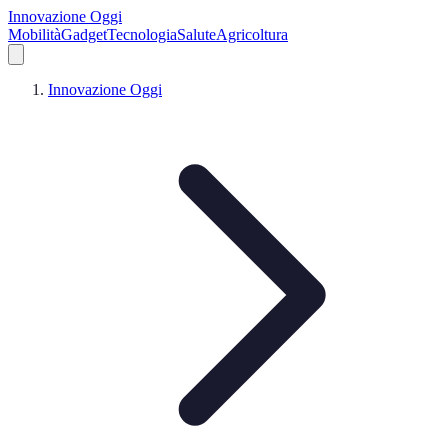
Innovazione Oggi
Mobilità
Gadget
Tecnologia
Salute
Agricoltura
Innovazione Oggi