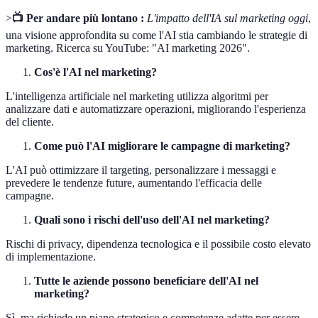
>
📺 Per andare più lontano :
L'impatto dell'IA sul marketing oggi
,
una visione approfondita su come l'AI stia cambiando le strategie di
marketing. Ricerca su YouTube: "AI marketing 2026".
Cos'è l'AI nel marketing?
L'intelligenza artificiale nel marketing utilizza algoritmi per
analizzare dati e automatizzare operazioni, migliorando l'esperienza
del cliente.
Come può l'AI migliorare le campagne di marketing?
L'AI può ottimizzare il targeting, personalizzare i messaggi e
prevedere le tendenze future, aumentando l'efficacia delle
campagne.
Quali sono i rischi dell'uso dell'AI nel marketing?
Rischi di privacy, dipendenza tecnologica e il possibile costo elevato
di implementazione.
Tutte le aziende possono beneficiare dell'AI nel
marketing?
Sì, ma richiede un piano strategico e competenze adatte per essere