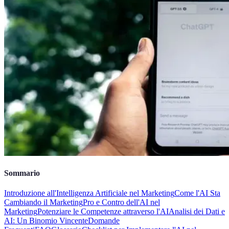
Sommario
Introduzione all'Intelligenza Artificiale nel Marketing
Come l'AI Sta
Cambiando il Marketing
Pro e Contro dell'AI nel
Marketing
Potenziare le Competenze attraverso l'AI
Analisi dei Dati e
AI: Un Binomio Vincente
Domande