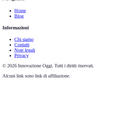
Home
Blog
Informazioni
Chi siamo
Contatti
Note legali
Privacy
©
2026
Innovazione Oggi
.
Tutti i diritti riservati.
Alcuni link sono link di affiliazione.