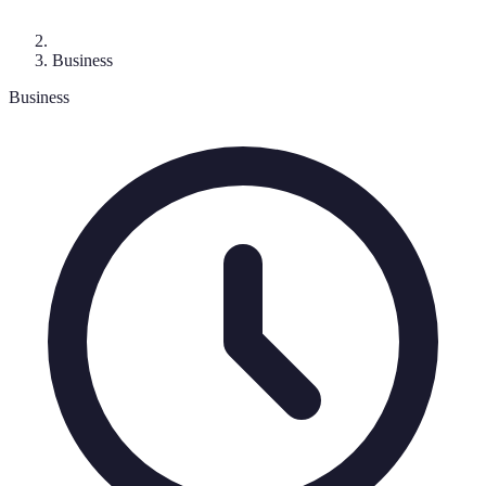
Business
Business