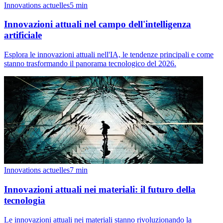
Innovations actuelles
5
min
Innovazioni attuali nel campo dell'intelligenza
artificiale
Esplora le innovazioni attuali nell'IA, le tendenze principali e come
stanno trasformando il panorama tecnologico del 2026.
Innovations actuelles
7
min
Innovazioni attuali nei materiali: il futuro della
tecnologia
Le innovazioni attuali nei materiali stanno rivoluzionando la