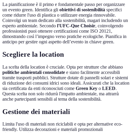
La pianificazione è il primo e fondamentale passo per organizzare
un evento green. Identifica gli
obiettivi di sostenibilità
specifici
come ridurre l'uso di plastica o utilizzare energia rinnovabile.
Coinvolgi un team dedicato alla sostenibilità, magari includendo un
esperto ambientale. Secondo
l'UFC-Que Choisir
, coinvolgendo
professionisti puoi ottenere certificazioni come ISO 20121,
dimostrando così l’impegno verso pratiche ecologiche. Pianifica in
anticipo per gestire ogni aspetto dell’evento in chiave green.
Scegliere la location
La scelta della location è cruciale. Opta per strutture che abbiano
politiche ambientali consolidate
e siano facilmente accessibili
tramite trasporti pubblici. Strutture dotate di pannelli solari e sistemi
di riduzione dei consumi idrici sono ideali. Assicurati che la location
sia certificata da enti riconosciuti come
Green Key
o
LEED
.
Questa scelta non solo ridurrà l'impatto ambientale, ma attrarrà
anche partecipanti sensibili al tema della sostenibilità.
Gestione dei materiali
Limita l'uso di materiali non riciclabili e opta per alternative eco-
friendly. Utilizza decorazioni e materiali promozionali