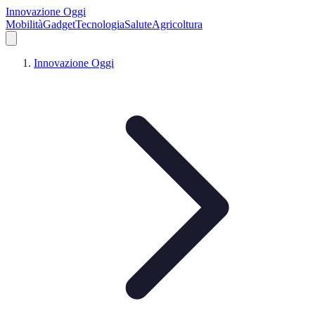
Innovazione Oggi
Mobilità
Gadget
Tecnologia
Salute
Agricoltura
Innovazione Oggi