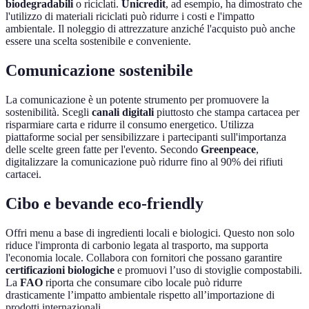
biodegradabili
o riciclati.
Unicredit
, ad esempio, ha dimostrato che
l'utilizzo di materiali riciclati può ridurre i costi e l'impatto
ambientale. Il noleggio di attrezzature anziché l'acquisto può anche
essere una scelta sostenibile e conveniente.
Comunicazione sostenibile
La comunicazione è un potente strumento per promuovere la
sostenibilità. Scegli
canali digitali
piuttosto che stampa cartacea per
risparmiare carta e ridurre il consumo energetico. Utilizza
piattaforme social per sensibilizzare i partecipanti sull'importanza
delle scelte green fatte per l'evento. Secondo
Greenpeace
,
digitalizzare la comunicazione può ridurre fino al 90% dei rifiuti
cartacei.
Cibo e bevande eco-friendly
Offri menu a base di ingredienti locali e biologici. Questo non solo
riduce l'impronta di carbonio legata al trasporto, ma supporta
l'economia locale. Collabora con fornitori che possano garantire
certificazioni biologiche
e promuovi l’uso di stoviglie compostabili.
La
FAO
riporta che consumare cibo locale può ridurre
drasticamente l’impatto ambientale rispetto all’importazione di
prodotti internazionali.