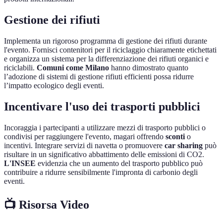
Gestione dei rifiuti
Implementa un rigoroso programma di gestione dei rifiuti durante
l'evento. Fornisci contenitori per il riciclaggio chiaramente etichettati
e organizza un sistema per la differenziazione dei rifiuti organici e
riciclabili.
Comuni come Milano
hanno dimostrato quanto
l’adozione di sistemi di gestione rifiuti efficienti possa ridurre
l’impatto ecologico degli eventi.
Incentivare l'uso dei trasporti pubblici
Incoraggia i partecipanti a utilizzare mezzi di trasporto pubblici o
condivisi per raggiungere l'evento, magari offrendo
sconti
o
incentivi. Integrare servizi di navetta o promuovere
car sharing
può
risultare in un significativo abbattimento delle emissioni di CO2.
L'INSEE
evidenzia che un aumento del trasporto pubblico può
contribuire a ridurre sensibilmente l'impronta di carbonio degli
eventi.
📺 Risorsa Video