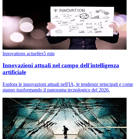
Innovations actuelles
5
min
Innovazioni attuali nel campo dell'intelligenza
artificiale
Esplora le innovazioni attuali nell'IA, le tendenze principali e come
stanno trasformando il panorama tecnologico del 2026.