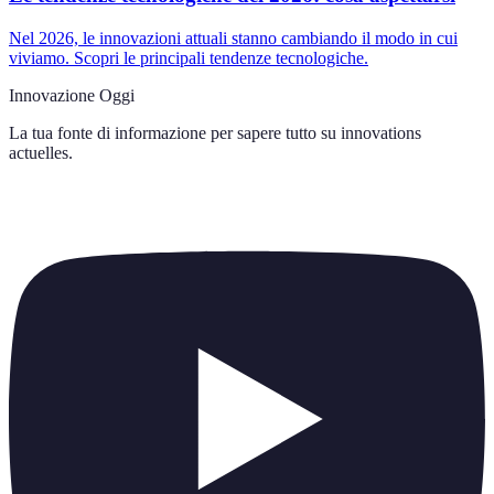
Nel 2026, le innovazioni attuali stanno cambiando il modo in cui
viviamo. Scopri le principali tendenze tecnologiche.
Innovazione Oggi
La tua fonte di informazione per sapere tutto su
innovations
actuelles
.