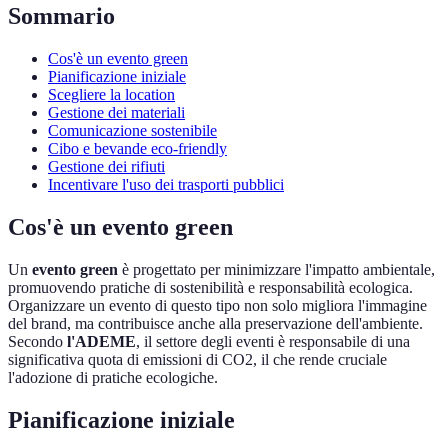
Sommario
Cos'è un evento green
Pianificazione iniziale
Scegliere la location
Gestione dei materiali
Comunicazione sostenibile
Cibo e bevande eco-friendly
Gestione dei rifiuti
Incentivare l'uso dei trasporti pubblici
Cos'è un evento green
Un
evento green
è progettato per minimizzare l'impatto ambientale,
promuovendo pratiche di sostenibilità e responsabilità ecologica.
Organizzare un evento di questo tipo non solo migliora l'immagine
del brand, ma contribuisce anche alla preservazione dell'ambiente.
Secondo
l'ADEME
, il settore degli eventi è responsabile di una
significativa quota di emissioni di CO2, il che rende cruciale
l'adozione di pratiche ecologiche.
Pianificazione iniziale