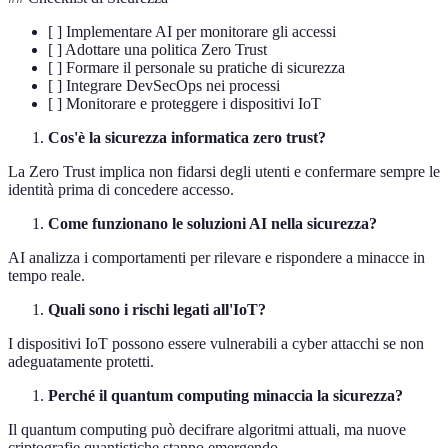
[ ] Implementare AI per monitorare gli accessi
[ ] Adottare una politica Zero Trust
[ ] Formare il personale su pratiche di sicurezza
[ ] Integrare DevSecOps nei processi
[ ] Monitorare e proteggere i dispositivi IoT
Cos'è la sicurezza informatica zero trust?
La Zero Trust implica non fidarsi degli utenti e confermare sempre le
identità prima di concedere accesso.
Come funzionano le soluzioni AI nella sicurezza?
AI analizza i comportamenti per rilevare e rispondere a minacce in
tempo reale.
Quali sono i rischi legati all'IoT?
I dispositivi IoT possono essere vulnerabili a cyber attacchi se non
adeguatamente protetti.
Perché il quantum computing minaccia la sicurezza?
Il quantum computing può decifrare algoritmi attuali, ma nuove
criptografie quantistiche stanno emergendo.