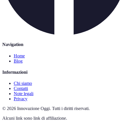
Navigation
Home
Blog
Informazioni
Chi siamo
Contatti
Note legali
Privacy
©
2026
Innovazione Oggi
.
Tutti i diritti riservati.
Alcuni link sono link di affiliazione.