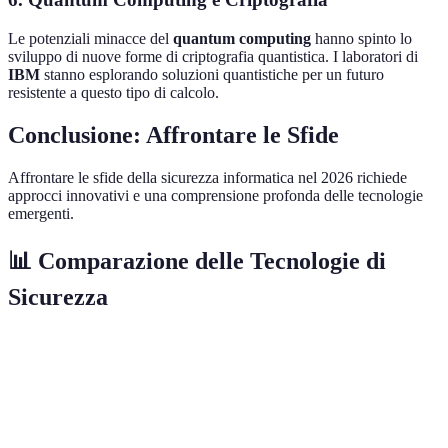
Le potenziali minacce del
quantum computing
hanno spinto lo
sviluppo di nuove forme di criptografia quantistica. I laboratori di
IBM
stanno esplorando soluzioni quantistiche per un futuro
resistente a questo tipo di calcolo.
Conclusione: Affrontare le Sfide
Affrontare le sfide della sicurezza informatica nel 2026 richiede
approcci innovativi e una comprensione profonda delle tecnologie
emergenti.
📊 Comparazione delle Tecnologie di
Sicurezza
Tecnologia
Rilevamento
Risposta
Scalabilità
Costi
IA
Alto
Alto
Alta
Elevat