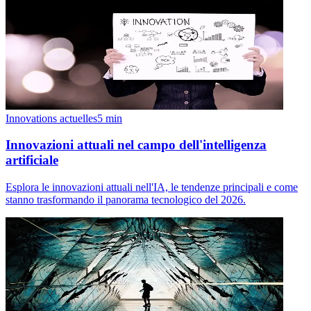
Innovations actuelles
5
min
Innovazioni attuali nel campo dell'intelligenza
artificiale
Esplora le innovazioni attuali nell'IA, le tendenze principali e come
stanno trasformando il panorama tecnologico del 2026.