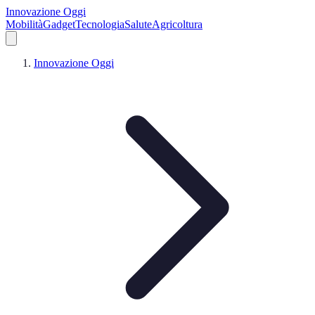
Innovazione Oggi
Mobilità
Gadget
Tecnologia
Salute
Agricoltura
Innovazione Oggi