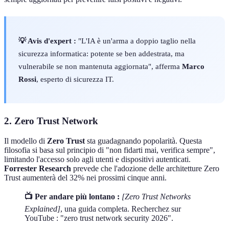
💡 Avis d'expert :
"L'IA è un'arma a doppio taglio nella
sicurezza informatica: potente se ben addestrata, ma
vulnerabile se non mantenuta aggiornata", afferma
Marco
Rossi
, esperto di sicurezza IT.
2. Zero Trust Network
Il modello di
Zero Trust
sta guadagnando popolarità. Questa
filosofia si basa sul principio di "non fidarti mai, verifica sempre",
limitando l'accesso solo agli utenti e dispositivi autenticati.
Forrester Research
prevede che l'adozione delle architetture Zero
Trust aumenterà del 32% nei prossimi cinque anni.
📺 Per andare più lontano :
[Zero Trust Networks
Explained]
, una guida completa. Recherchez sur
YouTube : "zero trust network security 2026".