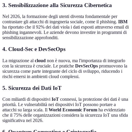
3. Sensibilizzazione alla Sicurezza Cibernetica
Nel 2026, la formazione degli utenti diventa fondamentale per
contrastare gli attacchi di ingegneria sociale, come il phishing.
IBM
ha riportato che il 92% dei dati viola i dati esposti attraverso email di
phishing ingannevoli. Le aziende devono investire in programmi di
sensibilizzazione approfonditi.
4. Cloud-Sec e DevSecOps
La migrazione al
cloud
non è nuova, ma l'importanza di integrarlo
con la sicurezza è cruciale. Le pratiche
DevSecOps
promuovono la
sicurezza come parte integrante del ciclo di sviluppo, riducendo i
rischi emersi in ambienti cloud complessi.
5. Sicurezza dei Dati IoT
Con miliardi di dispositivi
IoT
connessi, la protezione dei dati è una
priorità. Le vulnerabilità nei dispositivi IoT possono portare a
attacchi su larga scala. Il
World Economic Forum
ha evidenziato
che il 75% delle organizzazioni considera la sicurezza IoT una sfida
significativa nel 2026.
6. Quantum Computing e Criptografia