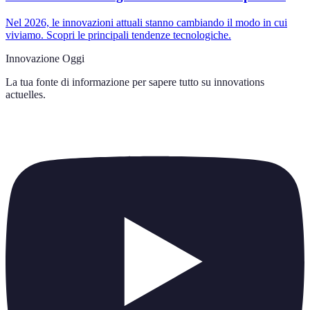
Nel 2026, le innovazioni attuali stanno cambiando il modo in cui
viviamo. Scopri le principali tendenze tecnologiche.
Innovazione Oggi
La tua fonte di informazione per sapere tutto su
innovations
actuelles
.