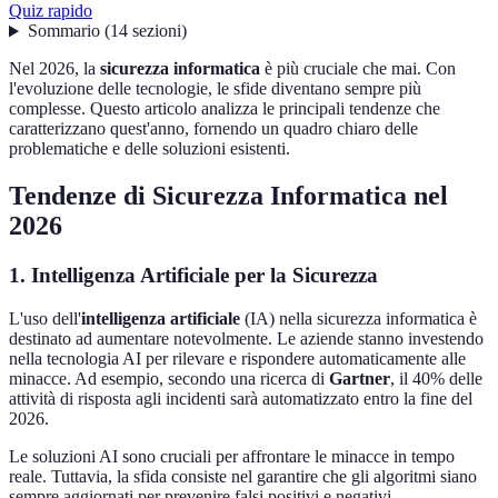
Quiz rapido
Sommario
(
14
sezioni
)
Nel 2026, la
sicurezza informatica
è più cruciale che mai. Con
l'evoluzione delle tecnologie, le sfide diventano sempre più
complesse. Questo articolo analizza le principali tendenze che
caratterizzano quest'anno, fornendo un quadro chiaro delle
problematiche e delle soluzioni esistenti.
Tendenze di Sicurezza Informatica nel
2026
1. Intelligenza Artificiale per la Sicurezza
L'uso dell'
intelligenza artificiale
(IA) nella sicurezza informatica è
destinato ad aumentare notevolmente. Le aziende stanno investendo
nella tecnologia AI per rilevare e rispondere automaticamente alle
minacce. Ad esempio, secondo una ricerca di
Gartner
, il 40% delle
attività di risposta agli incidenti sarà automatizzato entro la fine del
2026.
Le soluzioni AI sono cruciali per affrontare le minacce in tempo
reale. Tuttavia, la sfida consiste nel garantire che gli algoritmi siano
sempre aggiornati per prevenire falsi positivi e negativi.