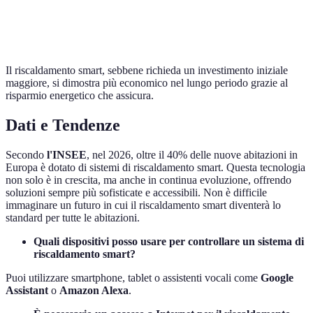
Risparmio a
Alto
Basso
lungo termine
Il riscaldamento smart, sebbene richieda un investimento iniziale
maggiore, si dimostra più economico nel lungo periodo grazie al
risparmio energetico che assicura.
Dati e Tendenze
Secondo
l'INSEE
, nel 2026, oltre il 40% delle nuove abitazioni in
Europa è dotato di sistemi di riscaldamento smart. Questa tecnologia
non solo è in crescita, ma anche in continua evoluzione, offrendo
soluzioni sempre più sofisticate e accessibili. Non è difficile
immaginare un futuro in cui il riscaldamento smart diventerà lo
standard per tutte le abitazioni.
Quali dispositivi posso usare per controllare un sistema di
riscaldamento smart?
Puoi utilizzare smartphone, tablet o assistenti vocali come
Google
Assistant
o
Amazon Alexa
.