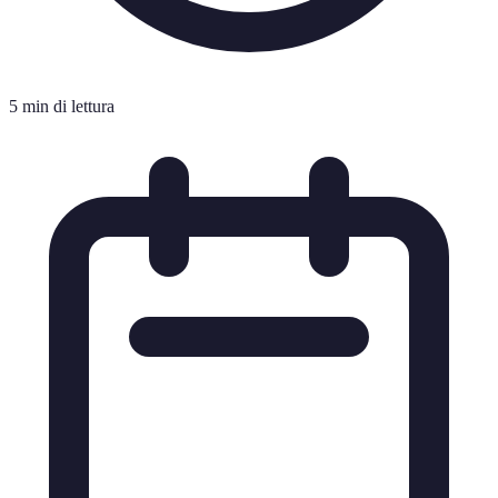
5 min di lettura