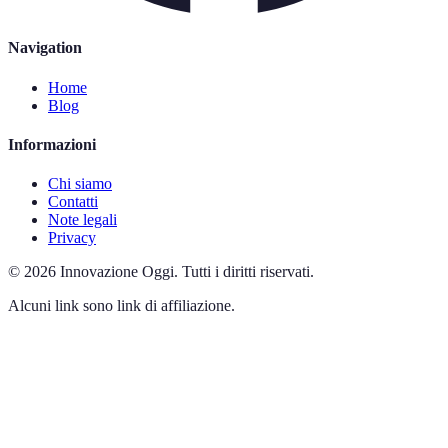
Navigation
Home
Blog
Informazioni
Chi siamo
Contatti
Note legali
Privacy
©
2026
Innovazione Oggi
.
Tutti i diritti riservati.
Alcuni link sono link di affiliazione.