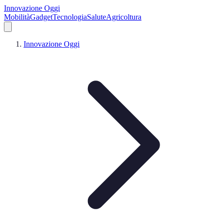
Innovazione Oggi
Mobilità
Gadget
Tecnologia
Salute
Agricoltura
Innovazione Oggi