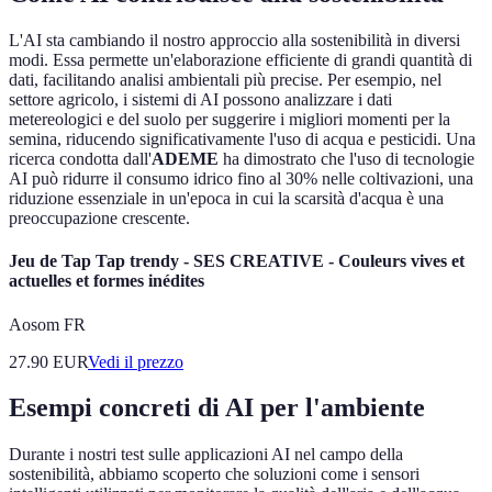
L'AI sta cambiando il nostro approccio alla sostenibilità in diversi
modi. Essa permette un'elaborazione efficiente di grandi quantità di
dati, facilitando analisi ambientali più precise. Per esempio, nel
settore agricolo, i sistemi di AI possono analizzare i dati
metereologici e del suolo per suggerire i migliori momenti per la
semina, riducendo significativamente l'uso di acqua e pesticidi. Una
ricerca condotta dall'
ADEME
ha dimostrato che l'uso di tecnologie
AI può ridurre il consumo idrico fino al 30% nelle coltivazioni, una
riduzione essenziale in un'epoca in cui la scarsità d'acqua è una
preoccupazione crescente.
Jeu de Tap Tap trendy - SES CREATIVE - Couleurs vives et
actuelles et formes inédites
Aosom FR
27.90
EUR
Vedi il prezzo
Esempi concreti di AI per l'ambiente
Durante i nostri test sulle applicazioni AI nel campo della
sostenibilità, abbiamo scoperto che soluzioni come i sensori