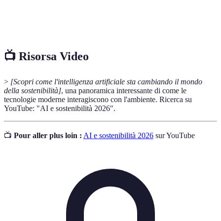
Efficienza
Uso ottimale dell'energia per ridurre i consumi e
Energetica
l'impatto ambientale.
📺 Risorsa Video
>
[Scopri come l'intelligenza artificiale sta cambiando il mondo
della sostenibilità]
, una panoramica interessante di come le
tecnologie moderne interagiscono con l'ambiente. Ricerca su
YouTube: "AI e sostenibilità 2026".
📺
Pour aller plus loin :
AI e sostenibilità 2026
sur YouTube