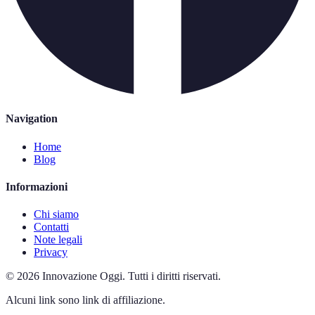
Navigation
Home
Blog
Informazioni
Chi siamo
Contatti
Note legali
Privacy
©
2026
Innovazione Oggi
.
Tutti i diritti riservati.
Alcuni link sono link di affiliazione.