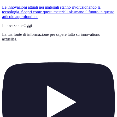
Le innovazioni attuali nei materiali stanno rivoluzionando la
tecnologia. Scopri come questi materiali plasmano il futuro in questo
articolo approfondito.
Innovazione Oggi
La tua fonte di informazione per sapere tutto su
innovations
actuelles
.