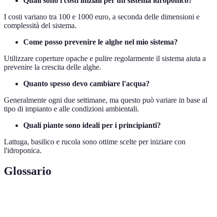
Quali sono i costi iniziali per un sistema idroponico?
I costi variano tra 100 e 1000 euro, a seconda delle dimensioni e
complessità del sistema.
Come posso prevenire le alghe nel mio sistema?
Utilizzare coperture opache e pulire regolarmente il sistema aiuta a
prevenire la crescita delle alghe.
Quanto spesso devo cambiare l'acqua?
Generalmente ogni due settimane, ma questo può variare in base al
tipo di impianto e alle condizioni ambientali.
Quali piante sono ideali per i principianti?
Lattuga, basilico e rucola sono ottime scelte per iniziare con
l'idroponica.
Glossario
Terme
Definizione