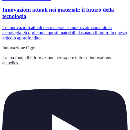
Innovazioni attuali nei materiali: il futuro della
tecnologia
Le innovazioni attuali nei materiali stanno rivoluzionando la
tecnologia. Scopri come questi materiali plasmano il futuro in questo
articolo approfondito.
Innovazione Oggi
La tua fonte di informazione per sapere tutto su
innovations
actuelles
.