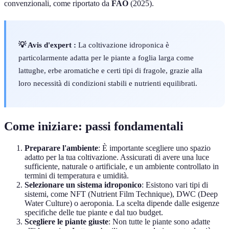
convenzionali, come riportato da
FAO
(2025).
💡 Avis d'expert :
La coltivazione idroponica è
particolarmente adatta per le piante a foglia larga come
lattughe, erbe aromatiche e certi tipi di fragole, grazie alla
loro necessità di condizioni stabili e nutrienti equilibrati.
Come iniziare: passi fondamentali
Preparare l'ambiente
: È importante scegliere uno spazio
adatto per la tua coltivazione. Assicurati di avere una luce
sufficiente, naturale o artificiale, e un ambiente controllato in
termini di temperatura e umidità.
Selezionare un sistema idroponico
: Esistono vari tipi di
sistemi, come NFT (Nutrient Film Technique), DWC (Deep
Water Culture) o aeroponia. La scelta dipende dalle esigenze
specifiche delle tue piante e dal tuo budget.
Scegliere le piante giuste
: Non tutte le piante sono adatte