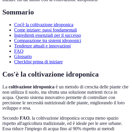
Sommario
Cos'è la coltivazione idroponica
Come iniziare: passi fondamentali
Ingredienti essenziali per il successo
Comparazione tra sistemi idroponici
Tendenze attuali e innovazioni
FAQ
Glossario
Checklist prima di iniziare
Cos'è la coltivazione idroponica
La
coltivazione idroponica
è un metodo di crescita delle piante che
non utilizza il suolo, ma sfrutta una soluzione nutrienti ricca in
acqua. Questo sistema innovativo permette di controllare con
precisione le necessità nutrizionali delle piante, migliorando il loro
sviluppo e resa.
Secondo
FAO
, la coltivazione idroponica occupa meno spazio
rispetto all'agricoltura tradizionale, ed è ideale per le aree urbane.
Essa riduce l'impiego di acqua fino al 90% rispetto ai metodi