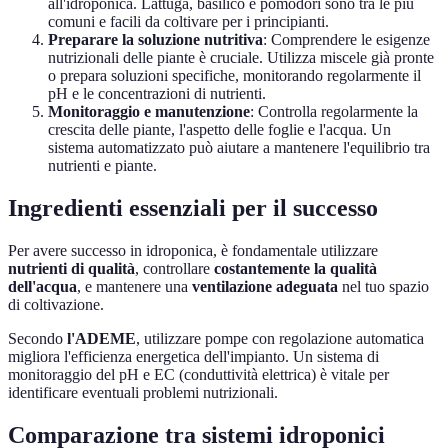
all'idroponica. Lattuga, basilico e pomodori sono tra le più
comuni e facili da coltivare per i principianti.
Preparare la soluzione nutritiva
: Comprendere le esigenze
nutrizionali delle piante è cruciale. Utilizza miscele già pronte
o prepara soluzioni specifiche, monitorando regolarmente il
pH e le concentrazioni di nutrienti.
Monitoraggio e manutenzione
: Controlla regolarmente la
crescita delle piante, l'aspetto delle foglie e l'acqua. Un
sistema automatizzato può aiutare a mantenere l'equilibrio tra
nutrienti e piante.
Ingredienti essenziali per il successo
Per avere successo in idroponica, è fondamentale utilizzare
nutrienti di qualità
, controllare
costantemente la qualità
dell'acqua
, e mantenere una
ventilazione adeguata
nel tuo spazio
di coltivazione.
Secondo
l'ADEME
, utilizzare pompe con regolazione automatica
migliora l'efficienza energetica dell'impianto. Un sistema di
monitoraggio del pH e EC (conduttività elettrica) è vitale per
identificare eventuali problemi nutrizionali.
Comparazione tra sistemi idroponici