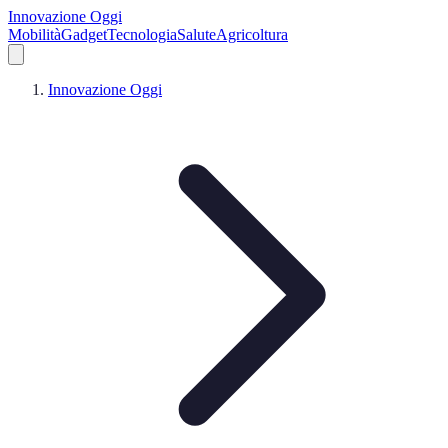
Innovazione Oggi
Mobilità
Gadget
Tecnologia
Salute
Agricoltura
Innovazione Oggi