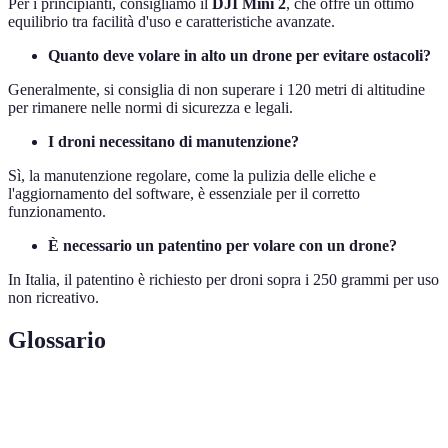
Per i principianti, consigliamo il
DJI Mini 2
, che offre un ottimo
equilibrio tra facilità d'uso e caratteristiche avanzate.
Quanto deve volare in alto un drone per evitare ostacoli?
Generalmente, si consiglia di non superare i 120 metri di altitudine
per rimanere nelle normi di sicurezza e legali.
I droni necessitano di manutenzione?
Sì, la manutenzione regolare, come la pulizia delle eliche e
l'aggiornamento del software, è essenziale per il corretto
funzionamento.
È necessario un patentino per volare con un drone?
In Italia, il patentino è richiesto per droni sopra i 250 grammi per uso
non ricreativo.
Glossario
Terme
Definizione