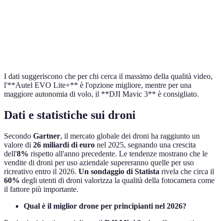
Prezzo
Alto
Moderato
Medio
I dati suggeriscono che per chi cerca il massimo della qualità video,
l'**Autel EVO Lite+** è l'opzione migliore, mentre per una
maggiore autonomia di volo, il **DJI Mavic 3** è consigliato.
Dati e statistiche sui droni
Secondo
Gartner
, il mercato globale dei droni ha raggiunto un
valore di
26 miliardi di euro
nel 2025, segnando una crescita
dell'
8%
rispetto all'anno precedente. Le tendenze mostrano che le
vendite di droni per uso aziendale supereranno quelle per uso
ricreativo entro il 2026.
Un sondaggio di Statista
rivela che circa il
60%
degli utenti di droni valorizza la qualità della fotocamera come
il fattore più importante.
Qual è il miglior drone per principianti nel 2026?