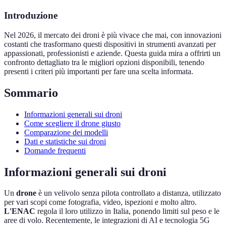
Introduzione
Nel 2026, il mercato dei droni è più vivace che mai, con innovazioni
costanti che trasformano questi dispositivi in strumenti avanzati per
appassionati, professionisti e aziende. Questa guida mira a offrirti un
confronto dettagliato tra le migliori opzioni disponibili, tenendo
presenti i criteri più importanti per fare una scelta informata.
Sommario
Informazioni generali sui droni
Come scegliere il drone giusto
Comparazione dei modelli
Dati e statistiche sui droni
Domande frequenti
Informazioni generali sui droni
Un
drone
è un velivolo senza pilota controllato a distanza, utilizzato
per vari scopi come fotografia, video, ispezioni e molto altro.
L'ENAC
regola il loro utilizzo in Italia, ponendo limiti sul peso e le
aree di volo. Recentemente, le integrazioni di AI e tecnologia 5G