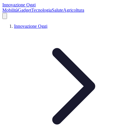
Innovazione Oggi
Mobilità
Gadget
Tecnologia
Salute
Agricoltura
Innovazione Oggi