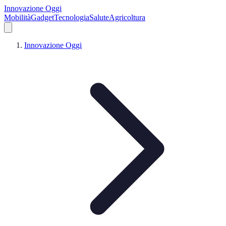
Innovazione Oggi
Mobilità
Gadget
Tecnologia
Salute
Agricoltura
Innovazione Oggi