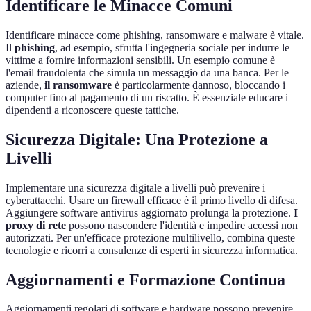
Identificare le Minacce Comuni
Identificare minacce come phishing, ransomware e malware è vitale.
Il
phishing
, ad esempio, sfrutta l'ingegneria sociale per indurre le
vittime a fornire informazioni sensibili. Un esempio comune è
l'email fraudolenta che simula un messaggio da una banca. Per le
aziende,
il ransomware
è particolarmente dannoso, bloccando i
computer fino al pagamento di un riscatto. È essenziale educare i
dipendenti a riconoscere queste tattiche.
Sicurezza Digitale: Una Protezione a
Livelli
Implementare una sicurezza digitale a livelli può prevenire i
cyberattacchi. Usare un firewall efficace è il primo livello di difesa.
Aggiungere software antivirus aggiornato prolunga la protezione.
I
proxy di rete
possono nascondere l'identità e impedire accessi non
autorizzati. Per un'efficace protezione multilivello, combina queste
tecnologie e ricorri a consulenze di esperti in sicurezza informatica.
Aggiornamenti e Formazione Continua
Aggiornamenti regolari di software e hardware possono prevenire