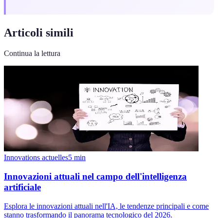
Articoli simili
Continua la lettura
Innovations actuelles
5
min
Innovazioni attuali nel campo dell'intelligenza
artificiale
Esplora le innovazioni attuali nell'IA, le tendenze principali e come
stanno trasformando il panorama tecnologico del 2026.