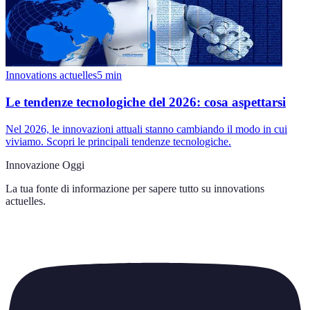
Innovations actuelles
5
min
Le tendenze tecnologiche del 2026: cosa aspettarsi
Nel 2026, le innovazioni attuali stanno cambiando il modo in cui
viviamo. Scopri le principali tendenze tecnologiche.
Innovazione Oggi
La tua fonte di informazione per sapere tutto su
innovations
actuelles
.