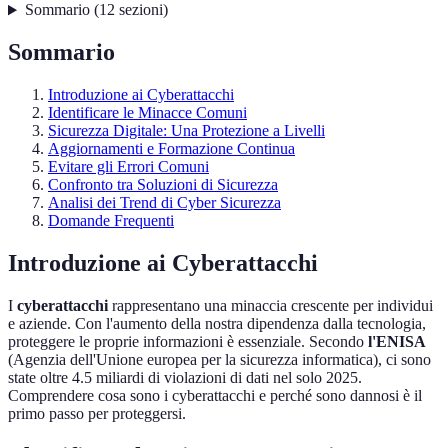
Sommario
(
12
sezioni
)
Sommario
Introduzione ai Cyberattacchi
Identificare le Minacce Comuni
Sicurezza Digitale: Una Protezione a Livelli
Aggiornamenti e Formazione Continua
Evitare gli Errori Comuni
Confronto tra Soluzioni di Sicurezza
Analisi dei Trend di Cyber Sicurezza
Domande Frequenti
Introduzione ai Cyberattacchi
I
cyberattacchi
rappresentano una minaccia crescente per individui
e aziende. Con l'aumento della nostra dipendenza dalla tecnologia,
proteggere le proprie informazioni è essenziale. Secondo
l'ENISA
(Agenzia dell'Unione europea per la sicurezza informatica), ci sono
state oltre 4.5 miliardi di violazioni di dati nel solo 2025.
Comprendere cosa sono i cyberattacchi e perché sono dannosi è il
primo passo per proteggersi.