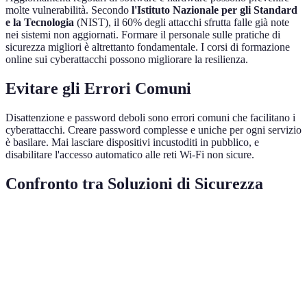
molte vulnerabilità. Secondo
l'Istituto Nazionale per gli Standard
e la Tecnologia
(NIST), il 60% degli attacchi sfrutta falle già note
nei sistemi non aggiornati. Formare il personale sulle pratiche di
sicurezza migliori è altrettanto fondamentale. I corsi di formazione
online sui cyberattacchi possono migliorare la resilienza.
Evitare gli Errori Comuni
Disattenzione e password deboli sono errori comuni che facilitano i
cyberattacchi. Creare password complesse e uniche per ogni servizio
è basilare. Mai lasciare dispositivi incustoditi in pubblico, e
disabilitare l'accesso automatico alle reti Wi-Fi non sicure.
Confronto tra Soluzioni di Sicurezza
Caratteristica
Software Antivirus
Suite di Sicurezza Internet
Protezione
Alta
Molto alta
Virus
Privacy