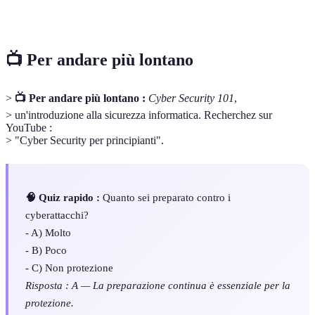
Firewall
autorizzati alla rete.
📺 Per andare più lontano
>
📺 Per andare più lontano :
Cyber Security 101
,
> un'introduzione alla sicurezza informatica. Recherchez sur
YouTube :
> "Cyber Security per principianti".
🧠 Quiz rapido :
Quanto sei preparato contro i
cyberattacchi?
- A) Molto
- B) Poco
- C) Non protezione
Risposta : A — La preparazione continua è essenziale per la
protezione.