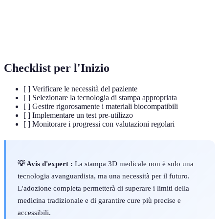
CAD
Software utilizzato per creare modelli digitali
(Computer-
dettagliati.
Aided Design)
Checklist per l'Inizio
[ ] Verificare le necessità del paziente
[ ] Selezionare la tecnologia di stampa appropriata
[ ] Gestire rigorosamente i materiali biocompatibili
[ ] Implementare un test pre-utilizzo
[ ] Monitorare i progressi con valutazioni regolari
💡 Avis d'expert :
La stampa 3D medicale non è solo una
tecnologia avanguardista, ma una necessità per il futuro.
L'adozione completa permetterà di superare i limiti della
medicina tradizionale e di garantire cure più precise e
accessibili.