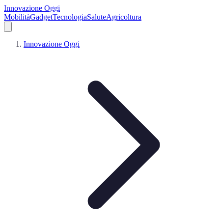
Innovazione Oggi
Mobilità
Gadget
Tecnologia
Salute
Agricoltura
Innovazione Oggi