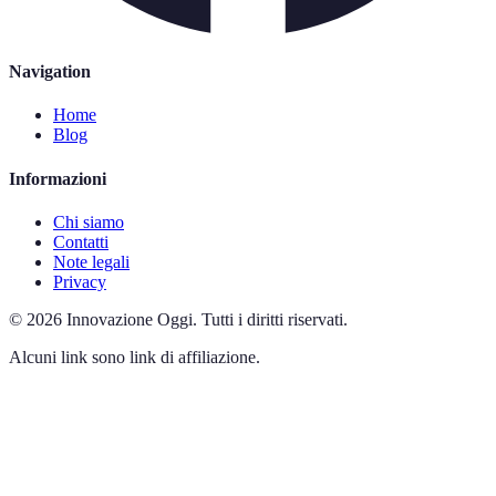
Navigation
Home
Blog
Informazioni
Chi siamo
Contatti
Note legali
Privacy
©
2026
Innovazione Oggi
.
Tutti i diritti riservati.
Alcuni link sono link di affiliazione.