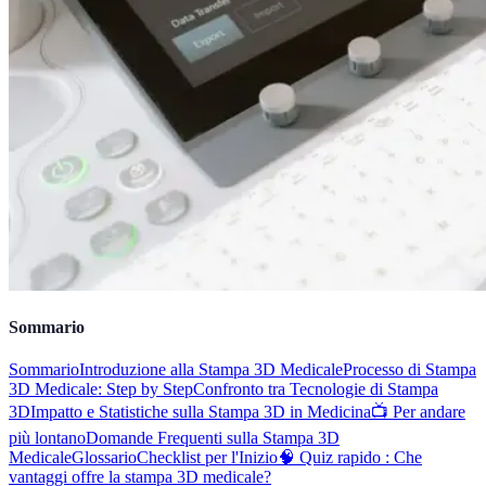
Sommario
Sommario
Introduzione alla Stampa 3D Medicale
Processo di Stampa
3D Medicale: Step by Step
Confronto tra Tecnologie di Stampa
3D
Impatto e Statistiche sulla Stampa 3D in Medicina
📺 Per andare
più lontano
Domande Frequenti sulla Stampa 3D
Medicale
Glossario
Checklist per l'Inizio
🧠 Quiz rapido : Che
vantaggi offre la stampa 3D medicale?