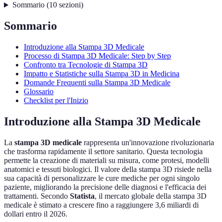
Sommario
(
10
sezioni
)
Sommario
Introduzione alla Stampa 3D Medicale
Processo di Stampa 3D Medicale: Step by Step
Confronto tra Tecnologie di Stampa 3D
Impatto e Statistiche sulla Stampa 3D in Medicina
Domande Frequenti sulla Stampa 3D Medicale
Glossario
Checklist per l'Inizio
Introduzione alla Stampa 3D Medicale
La
stampa 3D medicale
rappresenta un'innovazione rivoluzionaria
che trasforma rapidamente il settore sanitario. Questa tecnologia
permette la creazione di materiali su misura, come protesi, modelli
anatomici e tessuti biologici. Il valore della stampa 3D risiede nella
sua capacità di personalizzare le cure mediche per ogni singolo
paziente, migliorando la precisione delle diagnosi e l'efficacia dei
trattamenti. Secondo
Statista
, il mercato globale della stampa 3D
medicale è stimato a crescere fino a raggiungere 3,6 miliardi di
dollari entro il 2026.