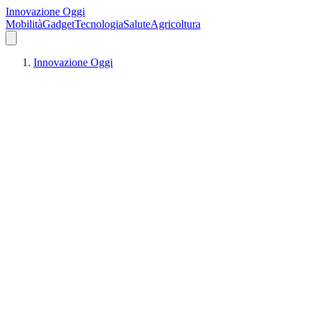
Innovazione Oggi
Mobilità
Gadget
Tecnologia
Salute
Agricoltura
Innovazione Oggi