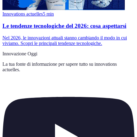
Innovations actuelles
5
min
Le tendenze tecnologiche del 2026: cosa aspettarsi
Nel 2026, le innovazioni attuali stanno cambiando il modo in cui
viviamo. Scopri le principali tendenze tecnologiche.
Innovazione Oggi
La tua fonte di informazione per sapere tutto su
innovations
actuelles
.