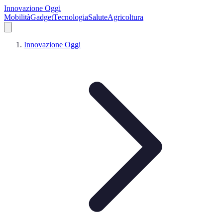
Innovazione Oggi
Mobilità
Gadget
Tecnologia
Salute
Agricoltura
Innovazione Oggi