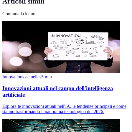
Articoli simili
Continua la lettura
Innovations actuelles
5
min
Innovazioni attuali nel campo dell'intelligenza
artificiale
Esplora le innovazioni attuali nell'IA, le tendenze principali e come
stanno trasformando il panorama tecnologico del 2026.