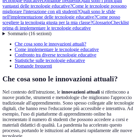
tecnologie educative
Domande frequenti
Quali sono i principali
vantaggi delle tecnologie educative?
Come le tecnologie possono
migliorare l'interazione con gli studenti?
Quali sono le sfide
nell'implementazione delle tecnologie educative?
Come posso
scegliere la tecnologia giusta per la mia classe?
Glossario
Checklist
prima di implementare le tecnologie educative
Sommario
(
16
sezioni
)
Che cosa sono le innovazioni attuali?
Come implementare le tecnologie educative
Confronto tra diverse tecnologie educative
Statistiche sulle tecnologie educative
Domande frequenti
Che cosa sono le innovazioni attuali?
Nel contesto dell'istruzione, le
innovazioni attuali
si riferiscono a
nuove pratiche, strumenti e metodologie che migliorano l'approccio
tradizionale all'apprendimento. Sono spesso collegate alle tecnologie
digitali, che hanno reso l'educazione più accessibile e interattiva. Ad
esempio, l'uso di piattaforme di apprendimento online ha
incrementato il numero di studenti che possono accedere a corsi e
materiali didattici di qualità. La pandemia ha accelerato questo
processo, portando le istituzioni ad adattarsi rapidamente alle nuove
tecnologie.