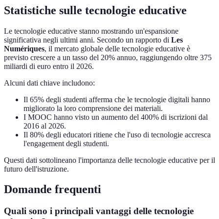
Statistiche sulle tecnologie educative
Le tecnologie educative stanno mostrando un'espansione
significativa negli ultimi anni. Secondo un rapporto di
Les
Numériques
, il mercato globale delle tecnologie educative è
previsto crescere a un tasso del 20% annuo, raggiungendo oltre 375
miliardi di euro entro il 2026.
Alcuni dati chiave includono:
Il 65% degli studenti afferma che le tecnologie digitali hanno
migliorato la loro comprensione dei materiali.
I MOOC hanno visto un aumento del 400% di iscrizioni dal
2016 al 2026.
Il 80% degli educatori ritiene che l'uso di tecnologie accresca
l'engagement degli studenti.
Questi dati sottolineano l'importanza delle tecnologie educative per il
futuro dell'istruzione.
Domande frequenti
Quali sono i principali vantaggi delle tecnologie