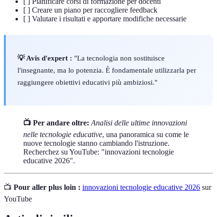
[ ] Pianificare corsi di formazione per docenti
[ ] Creare un piano per raccogliere feedback
[ ] Valutare i risultati e apportare modifiche necessarie
💡 Avis d'expert :
"La tecnologia non sostituisce
l'insegnante, ma lo potenzia. È fondamentale utilizzarla per
raggiungere obiettivi educativi più ambiziosi."
📺 Per andare oltre:
Analisi delle ultime innovazioni
nelle tecnologie educative
, una panoramica su come le
nuove tecnologie stanno cambiando l'istruzione.
Recherchez su YouTube: "innovazioni tecnologie
educative 2026".
📺
Pour aller plus loin :
innovazioni tecnologie educative 2026
sur
YouTube