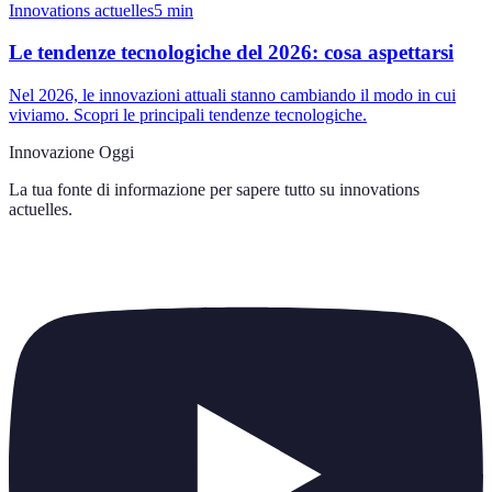
Innovations actuelles
5
min
Le tendenze tecnologiche del 2026: cosa aspettarsi
Nel 2026, le innovazioni attuali stanno cambiando il modo in cui
viviamo. Scopri le principali tendenze tecnologiche.
Innovazione Oggi
La tua fonte di informazione per sapere tutto su
innovations
actuelles
.