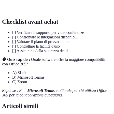
Misura dell'efficienza di un processo
Produttività
lavorativo
Checklist avant achat
[ ] Verificare il supporto per videoconferenze
[ ] Confrontare le integrazioni disponibili
[ ] Valutare il piano di prezzo adatto
[ ] Controllare la facilità d'uso
[ ] Assicurarsi della sicurezza dei dati
🧠 Quiz rapido :
Quale software offre la maggiore compatibilità
con Office 365?
A) Slack
B) Microsoft Teams
C) Zoom
Réponse : B —
Microsoft Teams
è ottimale per chi utilizza Office
365 per la collaborazione quotidiana.
Articoli simili