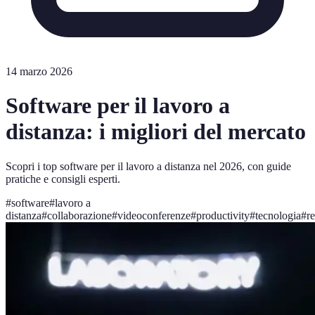
14 marzo 2026
Software per il lavoro a
distanza: i migliori del mercato
Scopri i top software per il lavoro a distanza nel 2026, con guide
pratiche e consigli esperti.
#
software
#
lavoro a
distanza
#
collaborazione
#
videoconferenze
#
productivity
#
tecnologia
#
r