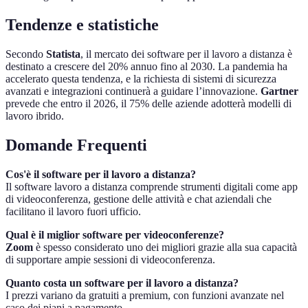
Tendenze e statistiche
Secondo
Statista
, il mercato dei software per il lavoro a distanza è
destinato a crescere del 20% annuo fino al 2030. La pandemia ha
accelerato questa tendenza, e la richiesta di sistemi di sicurezza
avanzati e integrazioni continuerà a guidare l’innovazione.
Gartner
prevede che entro il 2026, il 75% delle aziende adotterà modelli di
lavoro ibrido.
Domande Frequenti
Cos'è il software per il lavoro a distanza?
Il software lavoro a distanza comprende strumenti digitali come app
di videoconferenza, gestione delle attività e chat aziendali che
facilitano il lavoro fuori ufficio.
Qual è il miglior software per videoconferenze?
Zoom
è spesso considerato uno dei migliori grazie alla sua capacità
di supportare ampie sessioni di videoconferenza.
Quanto costa un software per il lavoro a distanza?
I prezzi variano da gratuiti a premium, con funzioni avanzate nel
caso dei piani a pagamento.