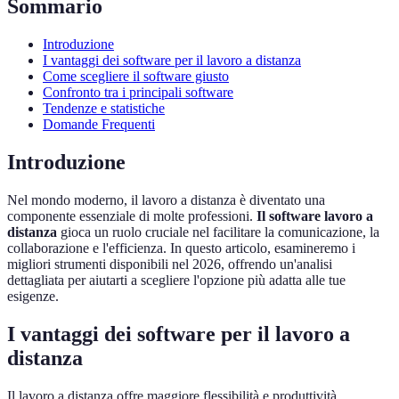
Sommario
Introduzione
I vantaggi dei software per il lavoro a distanza
Come scegliere il software giusto
Confronto tra i principali software
Tendenze e statistiche
Domande Frequenti
Introduzione
Nel mondo moderno, il lavoro a distanza è diventato una
componente essenziale di molte professioni.
Il software lavoro a
distanza
gioca un ruolo cruciale nel facilitare la comunicazione, la
collaborazione e l'efficienza. In questo articolo, esamineremo i
migliori strumenti disponibili nel 2026, offrendo un'analisi
dettagliata per aiutarti a scegliere l'opzione più adatta alle tue
esigenze.
I vantaggi dei software per il lavoro a
distanza
Il lavoro a distanza offre maggiore flessibilità e produttività.