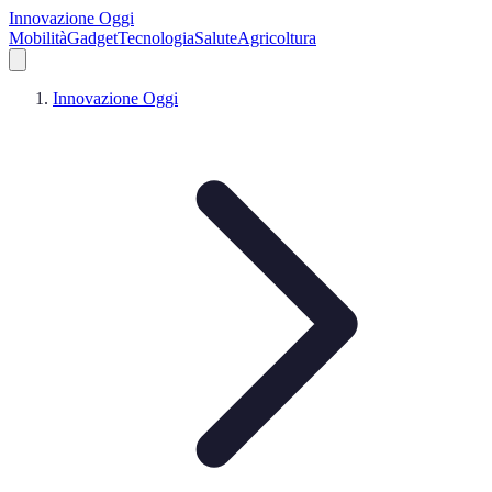
Innovazione Oggi
Mobilità
Gadget
Tecnologia
Salute
Agricoltura
Innovazione Oggi