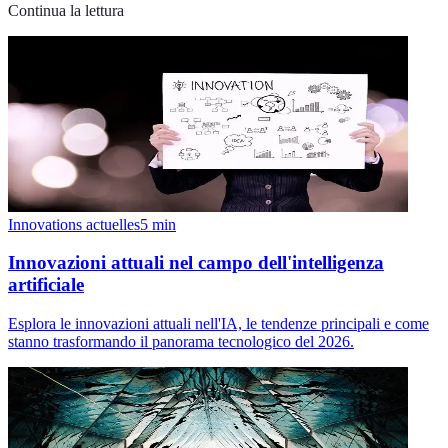
Continua la lettura
Innovations actuelles
5
min
Innovazioni attuali nel campo dell'intelligenza
artificiale
Esplora le innovazioni attuali nell'IA, le tendenze principali e come
stanno trasformando il panorama tecnologico del 2026.