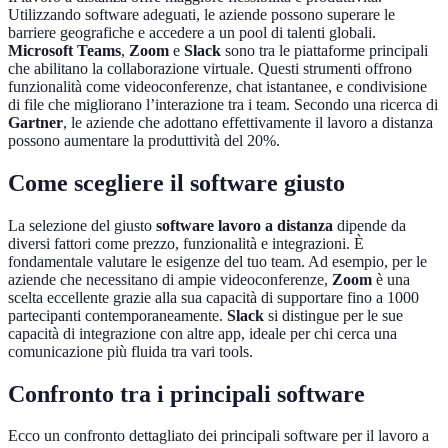
Utilizzando software adeguati, le aziende possono superare le
barriere geografiche e accedere a un pool di talenti globali.
Microsoft Teams
,
Zoom
e
Slack
sono tra le piattaforme principali
che abilitano la collaborazione virtuale. Questi strumenti offrono
funzionalità come videoconferenze, chat istantanee, e condivisione
di file che migliorano l’interazione tra i team. Secondo una ricerca di
Gartner
, le aziende che adottano effettivamente il lavoro a distanza
possono aumentare la produttività del 20%.
Come scegliere il software giusto
La selezione del giusto
software lavoro a distanza
dipende da
diversi fattori come prezzo, funzionalità e integrazioni. È
fondamentale valutare le esigenze del tuo team. Ad esempio, per le
aziende che necessitano di ampie videoconferenze,
Zoom
è una
scelta eccellente grazie alla sua capacità di supportare fino a 1000
partecipanti contemporaneamente.
Slack
si distingue per le sue
capacità di integrazione con altre app, ideale per chi cerca una
comunicazione più fluida tra vari tools.
Confronto tra i principali software
Ecco un confronto dettagliato dei principali software per il lavoro a