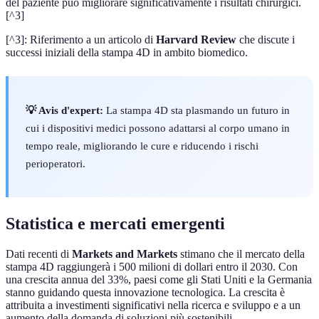
del paziente può migliorare significativamente i risultati chirurgici.
[^3]
[^3]: Riferimento a un articolo di
Harvard Review
che discute i
successi iniziali della stampa 4D in ambito biomedico.
💡 Avis d'expert:
La stampa 4D sta plasmando un futuro in
cui i dispositivi medici possono adattarsi al corpo umano in
tempo reale, migliorando le cure e riducendo i rischi
perioperatori.
Statistica e mercati emergenti
Dati recenti di
Markets and Markets
stimano che il mercato della
stampa 4D raggiungerà i 500 milioni di dollari entro il 2030. Con
una crescita annua del 33%, paesi come gli Stati Uniti e la Germania
stanno guidando questa innovazione tecnologica. La crescita è
attribuita a investimenti significativi nella ricerca e sviluppo e a un
aumento della domanda di soluzioni più sostenibili.