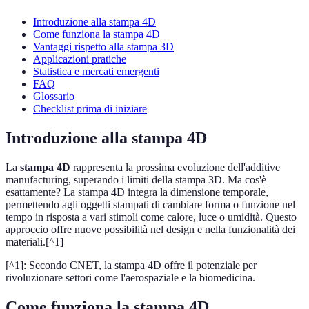
Introduzione alla stampa 4D
Come funziona la stampa 4D
Vantaggi rispetto alla stampa 3D
Applicazioni pratiche
Statistica e mercati emergenti
FAQ
Glossario
Checklist prima di iniziare
Introduzione alla stampa 4D
La
stampa 4D
rappresenta la prossima evoluzione dell'additive
manufacturing, superando i limiti della stampa 3D. Ma cos'è
esattamente? La stampa 4D integra la dimensione temporale,
permettendo agli oggetti stampati di cambiare forma o funzione nel
tempo in risposta a vari stimoli come calore, luce o umidità. Questo
approccio offre nuove possibilità nel design e nella funzionalità dei
materiali.[^1]
[^1]: Secondo CNET, la stampa 4D offre il potenziale per
rivoluzionare settori come l'aerospaziale e la biomedicina.
Come funziona la stampa 4D