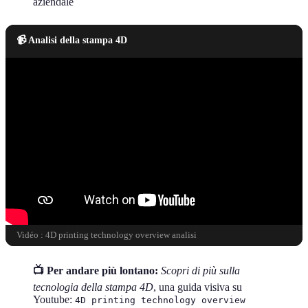
aziendale
📹 Analisi della stampa 4D
Vidéo : 4D printing technology overview analisi
📺 Per andare più lontano:
Scopri di più sulla
tecnologia della stampa 4D
, una guida visiva su
Youtube:
4D printing technology overview