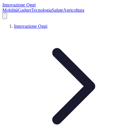
Innovazione Oggi
Mobilità
Gadget
Tecnologia
Salute
Agricoltura
Innovazione Oggi