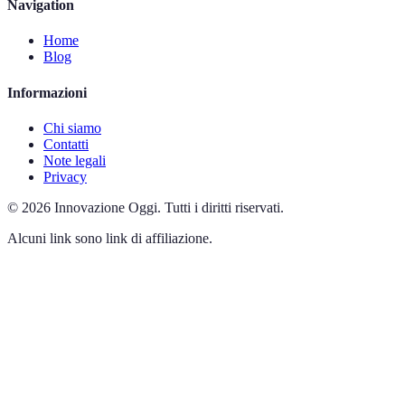
Navigation
Home
Blog
Informazioni
Chi siamo
Contatti
Note legali
Privacy
©
2026
Innovazione Oggi
.
Tutti i diritti riservati.
Alcuni link sono link di affiliazione.