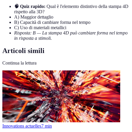
🧠 Quiz rapido:
Qual è l'elemento distintivo della stampa 4D
rispetto alla 3D?
A) Maggior dettaglio
B) Capacità di cambiare forma nel tempo
C) Uso di materiali metallici
Risposta: B — La stampa 4D può cambiare forma nel tempo
in risposta a stimoli.
Articoli simili
Continua la lettura
Innovations actuelles
7
min