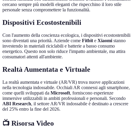
cercano sempre più modelli eleganti che rispecchino il loro stile
personale senza compromettere la funzionalità.
Dispositivi Ecostostenibili
Con l'aumento della coscienza ecologica, i dispositivi ecostostenibili
sono diventati una priorità. Aziende come
Fitbit
e
Xiaomi
stanno
investendo in materiali riciclabili e batterie a basso consumo
energetico. Questo non solo riduce l'impatto ambientale, ma attira
consumatori attenti all'ambiente.
Realtà Aumentata e Virtuale
La realtà aumentata e virtuale (AR/VR) trova nuove applicazioni
nella tecnologia indossabile. Occhiali AR connessi agli smartphone,
come quelli sviluppati da
Microsoft
, forniscono esperienze
immersive utilizzabili in ambiti professionali e personali. Secondo
ABI Research
, il settore AR/VR indossabile è destinato a crescere
del 25% entro la fine del 2026.
📺 Risorsa Video