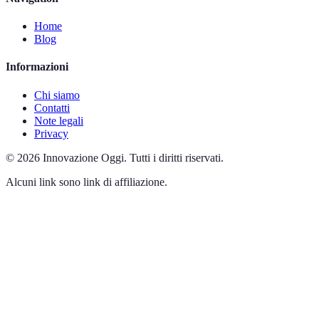
Home
Blog
Informazioni
Chi siamo
Contatti
Note legali
Privacy
©
2026
Innovazione Oggi
.
Tutti i diritti riservati.
Alcuni link sono link di affiliazione.