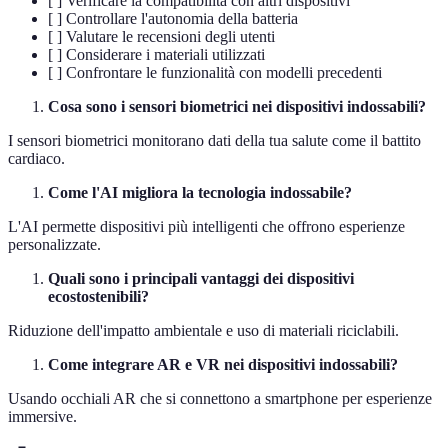
[ ] Verificare la compatibilità con altri dispositivi
[ ] Controllare l'autonomia della batteria
[ ] Valutare le recensioni degli utenti
[ ] Considerare i materiali utilizzati
[ ] Confrontare le funzionalità con modelli precedenti
Cosa sono i sensori biometrici nei dispositivi indossabili?
I sensori biometrici monitorano dati della tua salute come il battito
cardiaco.
Come l'AI migliora la tecnologia indossabile?
L'AI permette dispositivi più intelligenti che offrono esperienze
personalizzate.
Quali sono i principali vantaggi dei dispositivi
ecostostenibili?
Riduzione dell'impatto ambientale e uso di materiali riciclabili.
Come integrare AR e VR nei dispositivi indossabili?
Usando occhiali AR che si connettono a smartphone per esperienze
immersive.