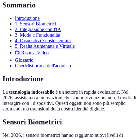
Sommario
Introduzione
1. Sensori Biometrici
2. Integrazione con l'IA
3. Moda e Funzionalità
4. Dispositivi Ecostostenibili
5. Realtà Aumentata e Virtuale
📺 Risorsa Video
Glossario
Checklist prima dell'acquisto
Introduzione
La
tecnologia indossabile
è un settore in rapida evoluzione. Nel
2026, assistiamo a innovazioni che stanno rivoluzionando il modo di
interagire con i dispositivi. Questi oggetti non sono più semplici
strumenti, ma estensioni della nostra identità digitale.
Sensori Biometrici
Nel 2026, i sensori biometrici hanno raggiunto nuovi livelli di