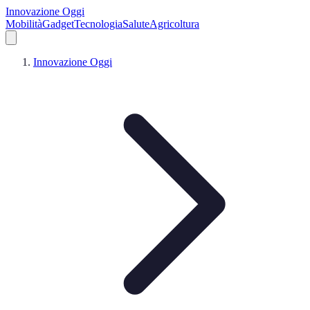
Innovazione Oggi
Mobilità
Gadget
Tecnologia
Salute
Agricoltura
Innovazione Oggi