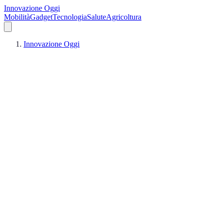
Innovazione Oggi
Mobilità
Gadget
Tecnologia
Salute
Agricoltura
Innovazione Oggi