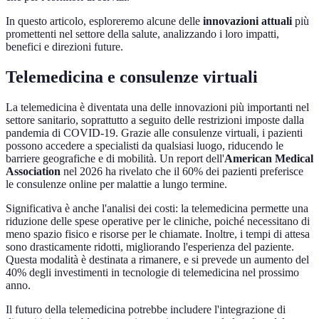
In questo articolo, esploreremo alcune delle
innovazioni attuali
più
promettenti nel settore della salute, analizzando i loro impatti,
benefici e direzioni future.
Telemedicina e consulenze virtuali
La telemedicina è diventata una delle innovazioni più importanti nel
settore sanitario, soprattutto a seguito delle restrizioni imposte dalla
pandemia di COVID-19. Grazie alle consulenze virtuali, i pazienti
possono accedere a specialisti da qualsiasi luogo, riducendo le
barriere geografiche e di mobilità. Un report dell'
American Medical
Association
nel 2026 ha rivelato che il 60% dei pazienti preferisce
le consulenze online per malattie a lungo termine.
Significativa è anche l'analisi dei costi: la telemedicina permette una
riduzione delle spese operative per le cliniche, poiché necessitano di
meno spazio fisico e risorse per le chiamate. Inoltre, i tempi di attesa
sono drasticamente ridotti, migliorando l'esperienza del paziente.
Questa modalità è destinata a rimanere, e si prevede un aumento del
40% degli investimenti in tecnologie di telemedicina nel prossimo
anno.
Il futuro della telemedicina potrebbe includere l'integrazione di