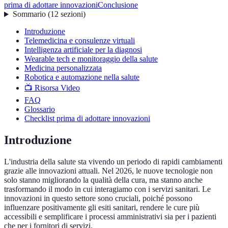
prima di adottare innovazioni
Conclusione
Sommario
(
12
sezioni
)
Introduzione
Telemedicina e consulenze virtuali
Intelligenza artificiale per la diagnosi
Wearable tech e monitoraggio della salute
Medicina personalizzata
Robotica e automazione nella salute
📺 Risorsa Video
FAQ
Glossario
Checklist prima di adottare innovazioni
Introduzione
L'industria della salute sta vivendo un periodo di rapidi cambiamenti
grazie alle innovazioni attuali. Nel 2026, le nuove tecnologie non
solo stanno migliorando la qualità della cura, ma stanno anche
trasformando il modo in cui interagiamo con i servizi sanitari. Le
innovazioni in questo settore sono cruciali, poiché possono
influenzare positivamente gli esiti sanitari, rendere le cure più
accessibili e semplificare i processi amministrativi sia per i pazienti
che per i fornitori di servizi.