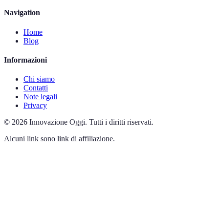
Navigation
Home
Blog
Informazioni
Chi siamo
Contatti
Note legali
Privacy
©
2026
Innovazione Oggi
.
Tutti i diritti riservati.
Alcuni link sono link di affiliazione.