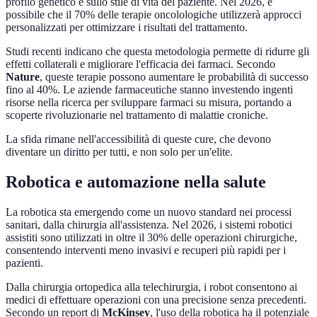
profilo genetico e sullo stile di vita del paziente. Nel 2026, è
possibile che il 70% delle terapie oncolologiche utilizzerà approcci
personalizzati per ottimizzare i risultati del trattamento.
Studi recenti indicano che questa metodologia permette di ridurre gli
effetti collaterali e migliorare l'efficacia dei farmaci. Secondo
Nature
, queste terapie possono aumentare le probabilità di successo
fino al 40%. Le aziende farmaceutiche stanno investendo ingenti
risorse nella ricerca per sviluppare farmaci su misura, portando a
scoperte rivoluzionarie nel trattamento di malattie croniche.
La sfida rimane nell'accessibilità di queste cure, che devono
diventare un diritto per tutti, e non solo per un'elite.
Robotica e automazione nella salute
La robotica sta emergendo come un nuovo standard nei processi
sanitari, dalla chirurgia all'assistenza. Nel 2026, i sistemi robotici
assistiti sono utilizzati in oltre il 30% delle operazioni chirurgiche,
consentendo interventi meno invasivi e recuperi più rapidi per i
pazienti.
Dalla chirurgia ortopedica alla telechirurgia, i robot consentono ai
medici di effettuare operazioni con una precisione senza precedenti.
Secondo un report di
McKinsey
, l'uso della robotica ha il potenziale