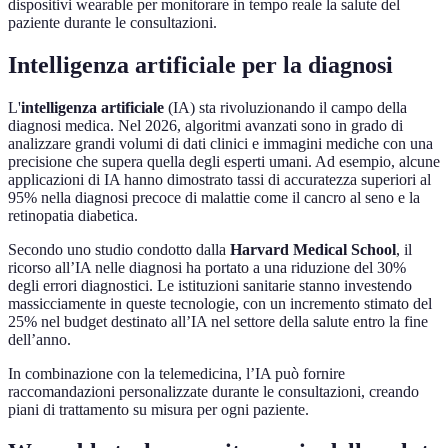
dispositivi wearable per monitorare in tempo reale la salute del
paziente durante le consultazioni.
Intelligenza artificiale per la diagnosi
L'
intelligenza artificiale
(IA) sta rivoluzionando il campo della
diagnosi medica. Nel 2026, algoritmi avanzati sono in grado di
analizzare grandi volumi di dati clinici e immagini mediche con una
precisione che supera quella degli esperti umani. Ad esempio, alcune
applicazioni di IA hanno dimostrato tassi di accuratezza superiori al
95% nella diagnosi precoce di malattie come il cancro al seno e la
retinopatia diabetica.
Secondo uno studio condotto dalla
Harvard Medical School
, il
ricorso all’IA nelle diagnosi ha portato a una riduzione del 30%
degli errori diagnostici. Le istituzioni sanitarie stanno investendo
massicciamente in queste tecnologie, con un incremento stimato del
25% nel budget destinato all’IA nel settore della salute entro la fine
dell’anno.
In combinazione con la telemedicina, l’IA può fornire
raccomandazioni personalizzate durante le consultazioni, creando
piani di trattamento su misura per ogni paziente.