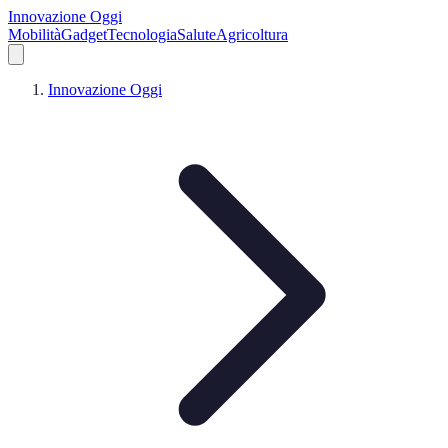
Innovazione Oggi
Mobilità
Gadget
Tecnologia
Salute
Agricoltura
Innovazione Oggi