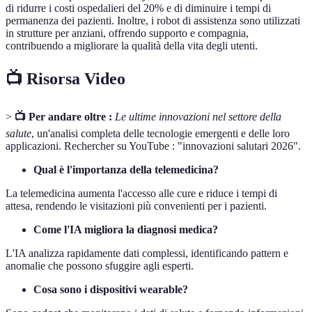
di ridurre i costi ospedalieri del 20% e di diminuire i tempi di
permanenza dei pazienti. Inoltre, i robot di assistenza sono utilizzati
in strutture per anziani, offrendo supporto e compagnia,
contribuendo a migliorare la qualità della vita degli utenti.
📺 Risorsa Video
>
📺 Per andare oltre :
Le ultime innovazioni nel settore della
salute
, un'analisi completa delle tecnologie emergenti e delle loro
applicazioni. Rechercher su YouTube : "innovazioni salutari 2026".
Qual è l'importanza della telemedicina?
La telemedicina aumenta l'accesso alle cure e riduce i tempi di
attesa, rendendo le visitazioni più convenienti per i pazienti.
Come l'IA migliora la diagnosi medica?
L'IA analizza rapidamente dati complessi, identificando pattern e
anomalie che possono sfuggire agli esperti.
Cosa sono i dispositivi wearable?