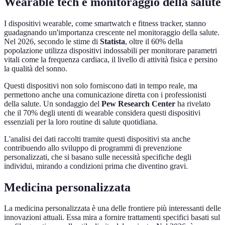
Wearable tech e monitoraggio della salute
I dispositivi wearable, come smartwatch e fitness tracker, stanno
guadagnando un'importanza crescente nel monitoraggio della salute.
Nel 2026, secondo le stime di
Statista
, oltre il 60% della
popolazione utilizza dispositivi indossabili per monitorare parametri
vitali come la frequenza cardiaca, il livello di attività fisica e persino
la qualità del sonno.
Questi dispositivi non solo forniscono dati in tempo reale, ma
permettono anche una comunicazione diretta con i professionisti
della salute. Un sondaggio del
Pew Research Center
ha rivelato
che il 70% degli utenti di wearable considera questi dispositivi
essenziali per la loro routine di salute quotidiana.
L'analisi dei dati raccolti tramite questi dispositivi sta anche
contribuendo allo sviluppo di programmi di prevenzione
personalizzati, che si basano sulle necessità specifiche degli
individui, mirando a condizioni prima che diventino gravi.
Medicina personalizzata
La medicina personalizzata è una delle frontiere più interessanti delle
innovazioni attuali. Essa mira a fornire trattamenti specifici basati sul