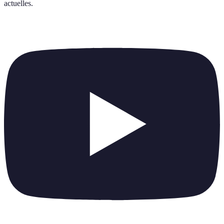
actuelles
.