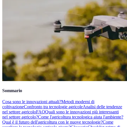
Sommario
Cosa sono le innovazioni attuali?
Metodi moderni di
coltivazione
Confronto tra tecnologie agricole
Analisi delle tendenze
nel settore agricolo
FAQ
Quali sono le innovazioni più interessanti
nel settore agricolo?
Come l'agricoltura tecnologica aiuta l'ambiente?
Qual è il futuro dell'agricoltura con le nuove tecnologie?
Come