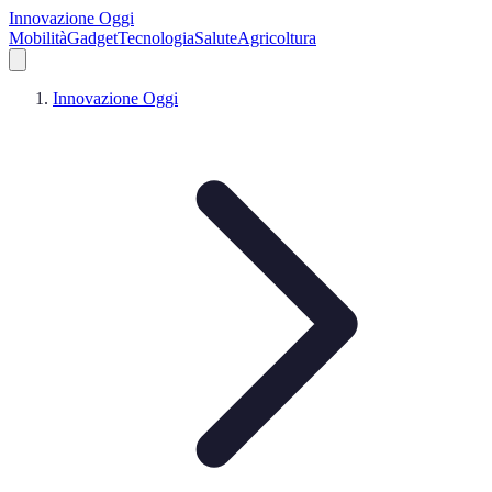
Innovazione Oggi
Mobilità
Gadget
Tecnologia
Salute
Agricoltura
Innovazione Oggi