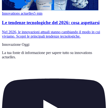
Innovations actuelles
5
min
Le tendenze tecnologiche del 2026: cosa aspettarsi
Nel 2026, le innovazioni attuali stanno cambiando il modo in cui
viviamo. Scopri le principali tendenze tecnologiche.
Innovazione Oggi
La tua fonte di informazione per sapere tutto su
innovations
actuelles
.