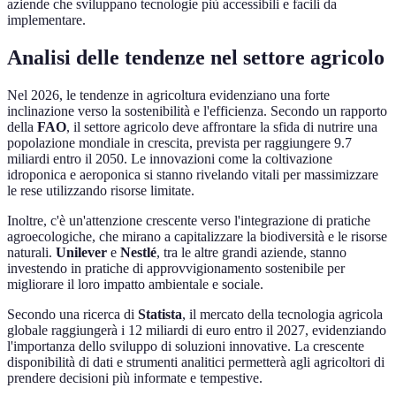
aziende che sviluppano tecnologie più accessibili e facili da
implementare.
Analisi delle tendenze nel settore agricolo
Nel 2026, le tendenze in agricoltura evidenziano una forte
inclinazione verso la sostenibilità e l'efficienza. Secondo un rapporto
della
FAO
, il settore agricolo deve affrontare la sfida di nutrire una
popolazione mondiale in crescita, prevista per raggiungere 9.7
miliardi entro il 2050. Le innovazioni come la coltivazione
idroponica e aeroponica si stanno rivelando vitali per massimizzare
le rese utilizzando risorse limitate.
Inoltre, c'è un'attenzione crescente verso l'integrazione di pratiche
agroecologiche, che mirano a capitalizzare la biodiversità e le risorse
naturali.
Unilever
e
Nestlé
, tra le altre grandi aziende, stanno
investendo in pratiche di approvvigionamento sostenibile per
migliorare il loro impatto ambientale e sociale.
Secondo una ricerca di
Statista
, il mercato della tecnologia agricola
globale raggiungerà i 12 miliardi di euro entro il 2027, evidenziando
l'importanza dello sviluppo di soluzioni innovative. La crescente
disponibilità di dati e strumenti analitici permetterà agli agricoltori di
prendere decisioni più informate e tempestive.