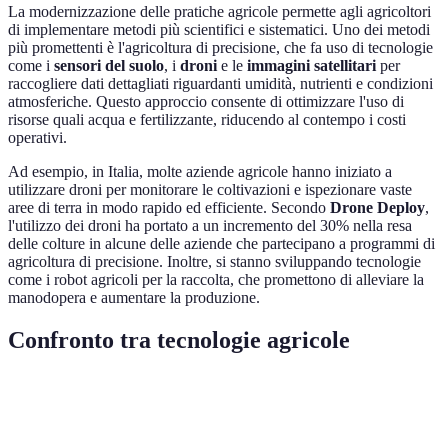
La modernizzazione delle pratiche agricole permette agli agricoltori
di implementare metodi più scientifici e sistematici. Uno dei metodi
più promettenti è l'agricoltura di precisione, che fa uso di tecnologie
come i
sensori del suolo
, i
droni
e le
immagini satellitari
per
raccogliere dati dettagliati riguardanti umidità, nutrienti e condizioni
atmosferiche. Questo approccio consente di ottimizzare l'uso di
risorse quali acqua e fertilizzante, riducendo al contempo i costi
operativi.
Ad esempio, in Italia, molte aziende agricole hanno iniziato a
utilizzare droni per monitorare le coltivazioni e ispezionare vaste
aree di terra in modo rapido ed efficiente. Secondo
Drone Deploy
,
l'utilizzo dei droni ha portato a un incremento del 30% nella resa
delle colture in alcune delle aziende che partecipano a programmi di
agricoltura di precisione. Inoltre, si stanno sviluppando tecnologie
come i robot agricoli per la raccolta, che promettono di alleviare la
manodopera e aumentare la produzione.
Confronto tra tecnologie agricole
Tecnologie
Vantaggi
Svantaggi
Esempi di utilizzo