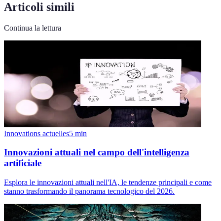
Articoli simili
Continua la lettura
Innovations actuelles
5
min
Innovazioni attuali nel campo dell'intelligenza
artificiale
Esplora le innovazioni attuali nell'IA, le tendenze principali e come
stanno trasformando il panorama tecnologico del 2026.