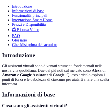
Introduzione
Informazioni di base
Funzionalità principali
Integrazione Smart Home
Prezzi e Disponibilità
📺 Risorsa Video
FAQ
Glossario
Checklist prima dell'acquisto
Introduzione
Gli assistenti virtuali sono diventati strumenti fondamentali nella
nostra vita quotidiana. Due dei più noti sul mercato sono
Alexa
di
Amazon
e
Google Assistant
di
Google
. Questo articolo esplora i
punti di forza e le debolezze di ciascuno per aiutarti a fare una scelta
informata.
Informazioni di base
Cosa sono gli assistenti virtuali?