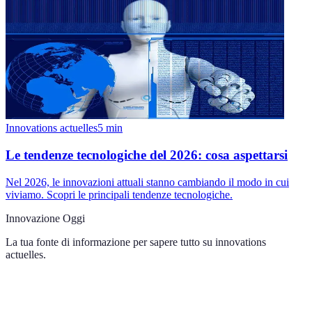
Innovations actuelles
5
min
Le tendenze tecnologiche del 2026: cosa aspettarsi
Nel 2026, le innovazioni attuali stanno cambiando il modo in cui
viviamo. Scopri le principali tendenze tecnologiche.
Innovazione Oggi
La tua fonte di informazione per sapere tutto su
innovations
actuelles
.