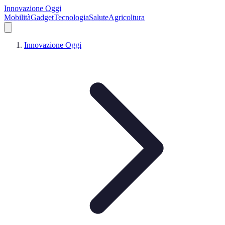
Innovazione Oggi
Mobilità
Gadget
Tecnologia
Salute
Agricoltura
Innovazione Oggi