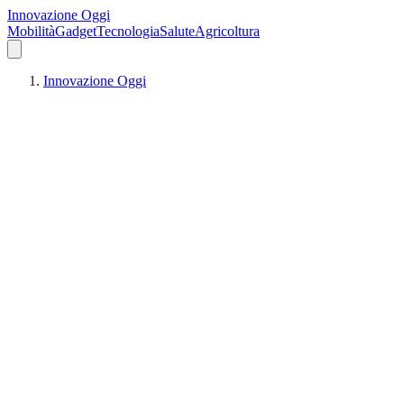
Innovazione Oggi
Mobilità
Gadget
Tecnologia
Salute
Agricoltura
Innovazione Oggi