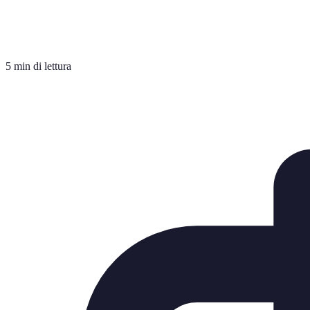
5 min di lettura