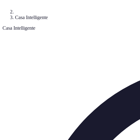
Casa Intelligente
Casa Intelligente