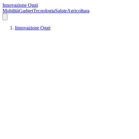
Innovazione Oggi
Mobilità
Gadget
Tecnologia
Salute
Agricoltura
Innovazione Oggi