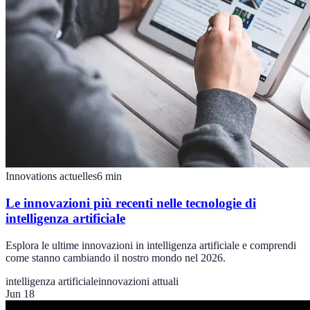
Innovations actuelles
6
min
Le innovazioni più recenti nelle tecnologie di
intelligenza artificiale
Esplora le ultime innovazioni in intelligenza artificiale e comprendi
come stanno cambiando il nostro mondo nel 2026.
intelligenza artificiale
innovazioni attuali
Jun 18