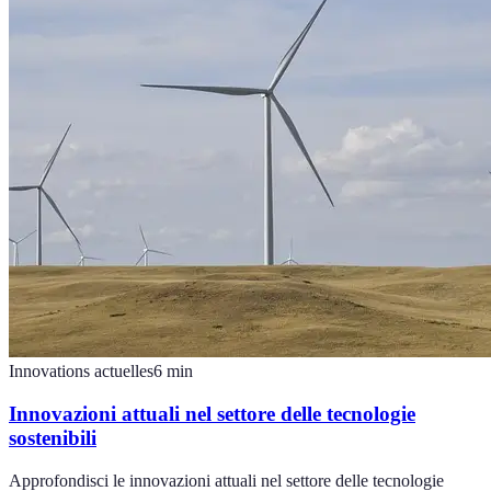
Innovations actuelles
6
min
Innovazioni attuali nel settore delle tecnologie
sostenibili
Approfondisci le innovazioni attuali nel settore delle tecnologie