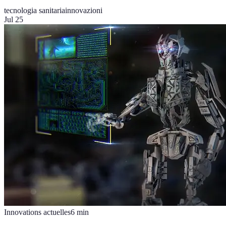
tecnologia sanitaria
innovazioni
Jul 25
Innovations actuelles
6
min