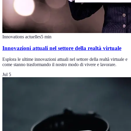
Innovations actuelles
5
min
Innovazioni attuali nel settore della realtà virtuale
Esplora le ultime innovazioni attuali nel settore della realtà virtuale e
come stanno trasformando il nostro modo di vivere e lavorare.
Jul 5