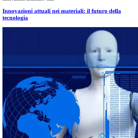
Innovazioni attuali nei materiali: il futuro della
tecnologia