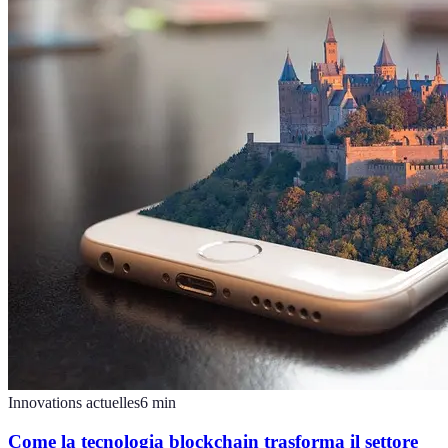
Innovations actuelles
6
min
Come la tecnologia blockchain trasforma il settore