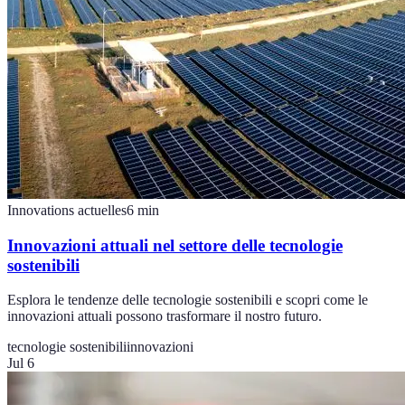
Innovations actuelles
6
min
Innovazioni attuali nel settore delle tecnologie
sostenibili
Esplora le tendenze delle tecnologie sostenibili e scopri come le
innovazioni attuali possono trasformare il nostro futuro.
tecnologie sostenibili
innovazioni
Jul 6