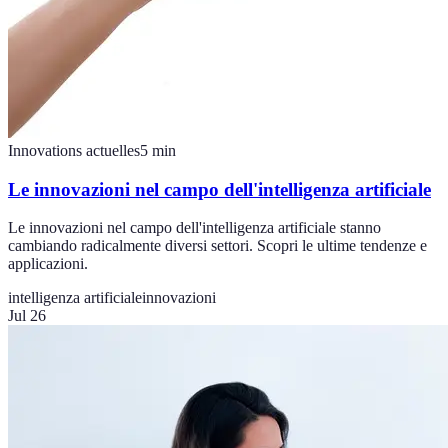
Innovations actuelles
5
min
Le innovazioni nel campo dell'intelligenza artificiale
Le innovazioni nel campo dell'intelligenza artificiale stanno
cambiando radicalmente diversi settori. Scopri le ultime tendenze e
applicazioni.
intelligenza artificiale
innovazioni
Jul 26