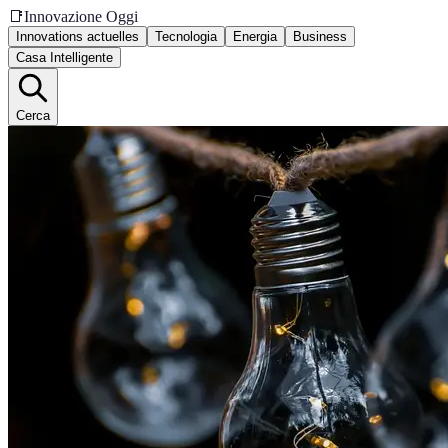
📑
Innovazione Oggi
Innovations actuelles
Tecnologia
Energia
Business
Casa Intelligente
Cerca