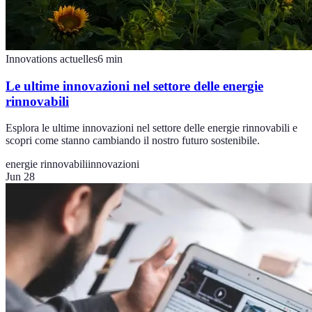
Innovations actuelles
6
min
Le ultime innovazioni nel settore delle energie
rinnovabili
Esplora le ultime innovazioni nel settore delle energie rinnovabili e
scopri come stanno cambiando il nostro futuro sostenibile.
energie rinnovabili
innovazioni
Jun 28