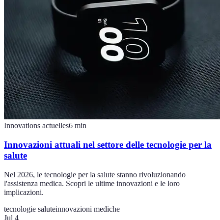
Innovations actuelles
6
min
Innovazioni attuali nel settore delle tecnologie per la
salute
Nel 2026, le tecnologie per la salute stanno rivoluzionando
l'assistenza medica. Scopri le ultime innovazioni e le loro
implicazioni.
tecnologie salute
innovazioni mediche
Jul 4