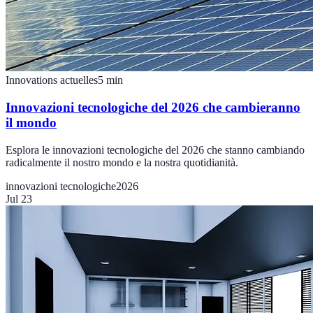
Innovations actuelles
5
min
Innovazioni tecnologiche del 2026 che cambieranno
il mondo
Esplora le innovazioni tecnologiche del 2026 che stanno cambiando
radicalmente il nostro mondo e la nostra quotidianità.
innovazioni tecnologiche
2026
Jul 23