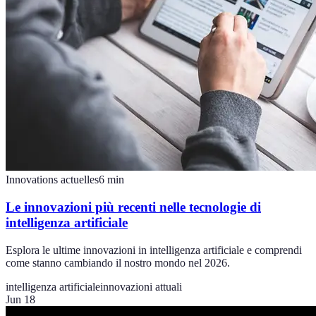
Innovations actuelles
6
min
Le innovazioni più recenti nelle tecnologie di
intelligenza artificiale
Esplora le ultime innovazioni in intelligenza artificiale e comprendi
come stanno cambiando il nostro mondo nel 2026.
intelligenza artificiale
innovazioni attuali
Jun 18