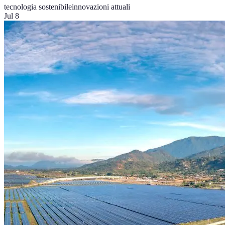
tecnologia sostenibile
innovazioni attuali
Jul 8