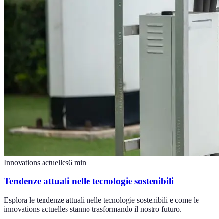
Innovations actuelles
6
min
Tendenze attuali nelle tecnologie sostenibili
Esplora le tendenze attuali nelle tecnologie sostenibili e come le
innovations actuelles stanno trasformando il nostro futuro.