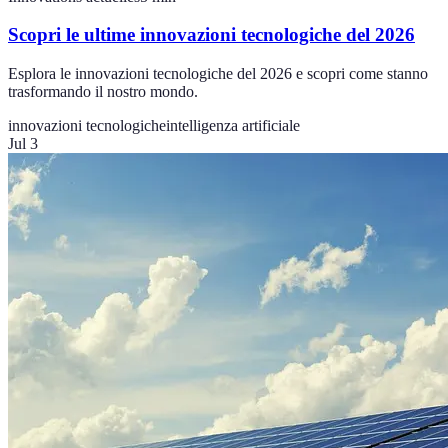
Scopri le ultime innovazioni tecnologiche del 2026
Esplora le innovazioni tecnologiche del 2026 e scopri come stanno
trasformando il nostro mondo.
innovazioni tecnologiche
intelligenza artificiale
Jul 3