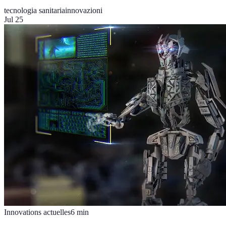
tecnologia sanitaria
innovazioni
Jul 25
Innovations actuelles
6
min