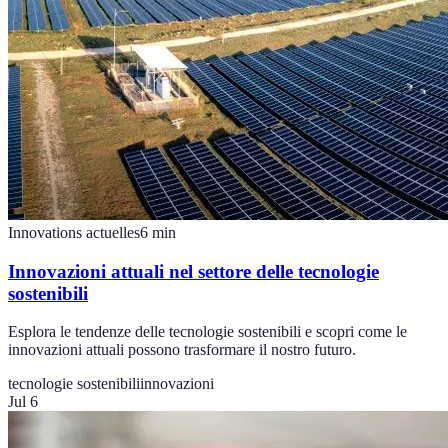
Innovations actuelles
6
min
Innovazioni attuali nel settore delle tecnologie
sostenibili
Esplora le tendenze delle tecnologie sostenibili e scopri come le
innovazioni attuali possono trasformare il nostro futuro.
tecnologie sostenibili
innovazioni
Jul 6