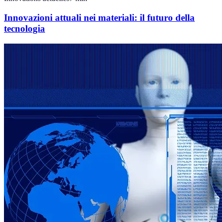
Innovazioni attuali nei materiali: il futuro della
tecnologia