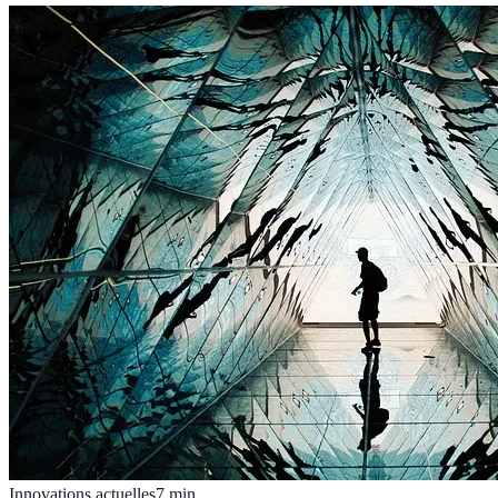
Innovations actuelles
7
min