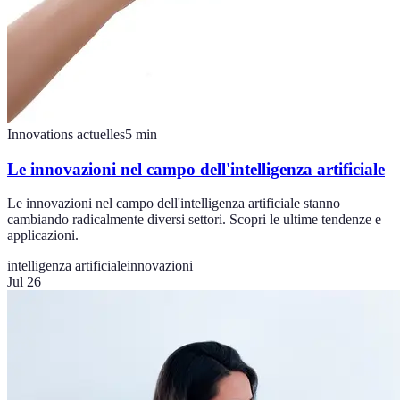
Innovations actuelles
5
min
Le innovazioni nel campo dell'intelligenza artificiale
Le innovazioni nel campo dell'intelligenza artificiale stanno
cambiando radicalmente diversi settori. Scopri le ultime tendenze e
applicazioni.
intelligenza artificiale
innovazioni
Jul 26