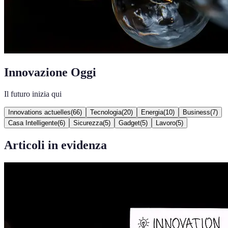
Innovazione Oggi
Il futuro inizia qui
Innovations actuelles
(
66
)
Tecnologia
(
20
)
Energia
(
10
)
Business
(
7
)
Casa Intelligente
(
6
)
Sicurezza
(
5
)
Gadget
(
5
)
Lavoro
(
5
)
Articoli in evidenza