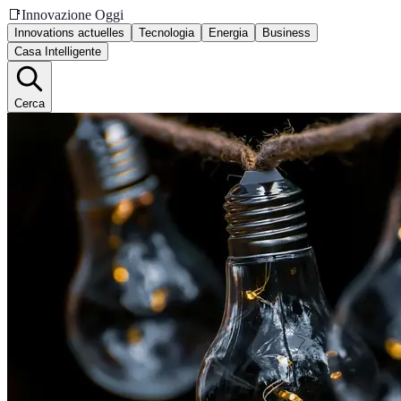
📑
Innovazione Oggi
Innovations actuelles
Tecnologia
Energia
Business
Casa Intelligente
Cerca