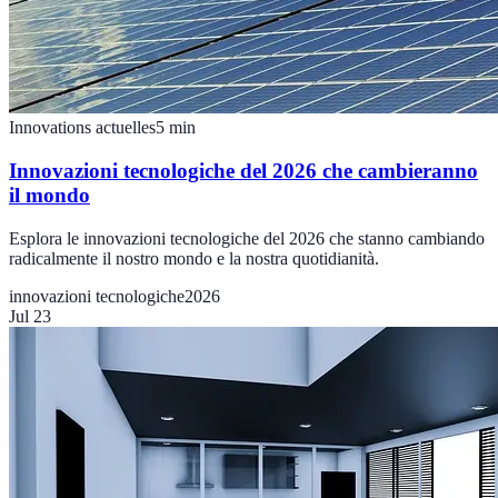
Innovations actuelles
5
min
Innovazioni tecnologiche del 2026 che cambieranno
il mondo
Esplora le innovazioni tecnologiche del 2026 che stanno cambiando
radicalmente il nostro mondo e la nostra quotidianità.
innovazioni tecnologiche
2026
Jul 23