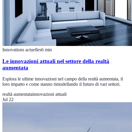
Innovations actuelles
6
min
Le innovazioni attuali nel settore della realtà
aumentata
Esplora le ultime innovazioni nel campo della realtà aumentata, il
loro impatto e come stanno rimodellando il futuro di vari settori.
realtà aumentata
innovazioni attuali
Jul 22