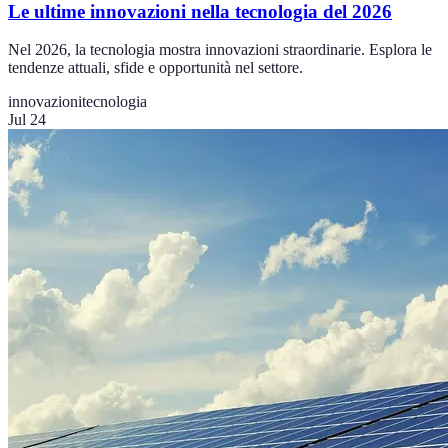
Le ultime innovazioni nella tecnologia del 2026
Nel 2026, la tecnologia mostra innovazioni straordinarie. Esplora le
tendenze attuali, sfide e opportunità nel settore.
innovazioni
tecnologia
Jul 24