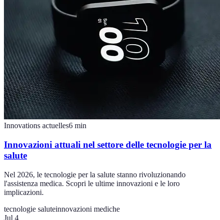
Innovations actuelles
6
min
Innovazioni attuali nel settore delle tecnologie per la
salute
Nel 2026, le tecnologie per la salute stanno rivoluzionando
l'assistenza medica. Scopri le ultime innovazioni e le loro
implicazioni.
tecnologie salute
innovazioni mediche
Jul 4