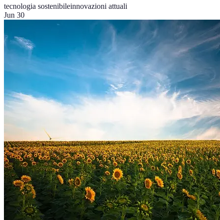
tecnologia sostenibile
innovazioni attuali
Jun 30