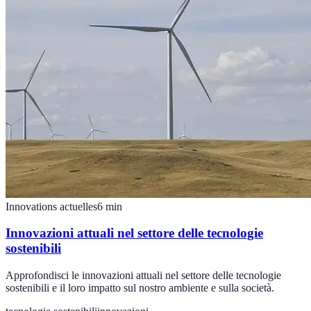
Innovations actuelles
6
min
Innovazioni attuali nel settore delle tecnologie
sostenibili
Approfondisci le innovazioni attuali nel settore delle tecnologie
sostenibili e il loro impatto sul nostro ambiente e sulla società.