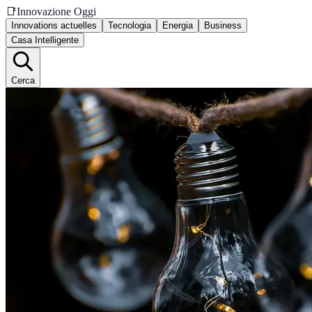
📑
Innovazione Oggi
Innovations actuelles
Tecnologia
Energia
Business
Casa Intelligente
Cerca