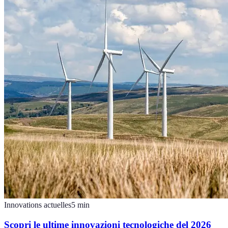
Innovations actuelles
5
min
Scopri le ultime innovazioni tecnologiche del 2026