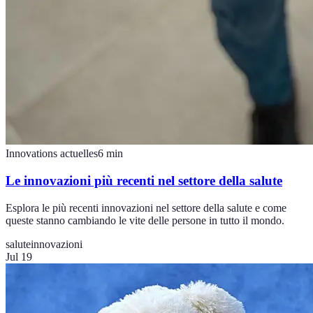
Innovations actuelles
6
min
Le innovazioni più recenti nel settore della salute
Esplora le più recenti innovazioni nel settore della salute e come
queste stanno cambiando le vite delle persone in tutto il mondo.
salute
innovazioni
Jul 19