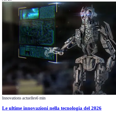
Innovations actuelles
6
min
Le ultime innovazioni nella tecnologia del 2026