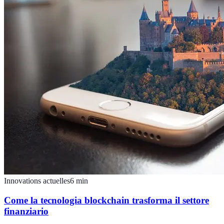
Innovations actuelles
6
min
Come la tecnologia blockchain trasforma il settore
finanziario