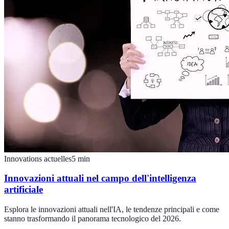
Innovations actuelles
5
min
Innovazioni attuali nel campo dell'intelligenza
artificiale
Esplora le innovazioni attuali nell'IA, le tendenze principali e come
stanno trasformando il panorama tecnologico del 2026.