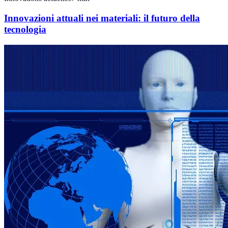
Innovazioni attuali nei materiali: il futuro della
tecnologia