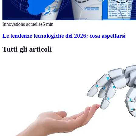
Innovations actuelles
5
min
Le tendenze tecnologiche del 2026: cosa aspettarsi
Tutti gli articoli