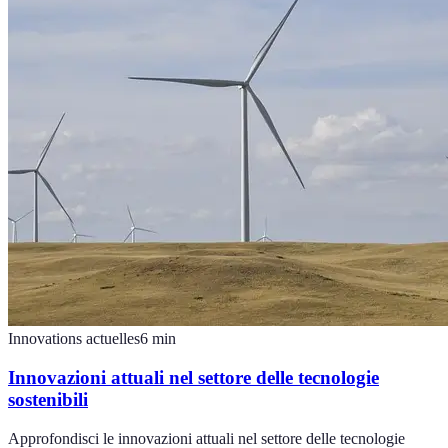
Innovations actuelles
6
min
Innovazioni attuali nel settore delle tecnologie
sostenibili
Approfondisci le innovazioni attuali nel settore delle tecnologie