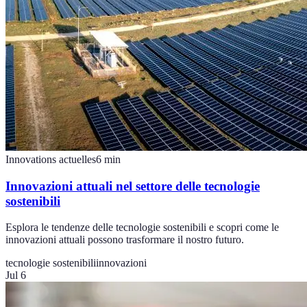
Innovations actuelles
6
min
Innovazioni attuali nel settore delle tecnologie
sostenibili
Esplora le tendenze delle tecnologie sostenibili e scopri come le
innovazioni attuali possono trasformare il nostro futuro.
tecnologie sostenibili
innovazioni
Jul 6