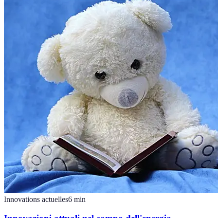
Innovations actuelles
6
min