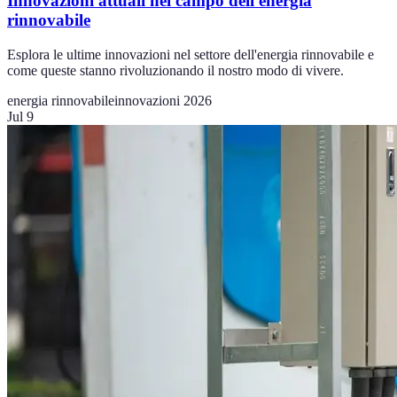
Innovazioni attuali nel campo dell'energia
rinnovabile
Esplora le ultime innovazioni nel settore dell'energia rinnovabile e
come queste stanno rivoluzionando il nostro modo di vivere.
energia rinnovabile
innovazioni 2026
Jul 9