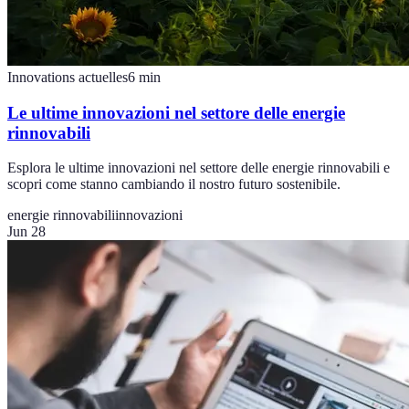
Innovations actuelles
6
min
Le ultime innovazioni nel settore delle energie
rinnovabili
Esplora le ultime innovazioni nel settore delle energie rinnovabili e
scopri come stanno cambiando il nostro futuro sostenibile.
energie rinnovabili
innovazioni
Jun 28