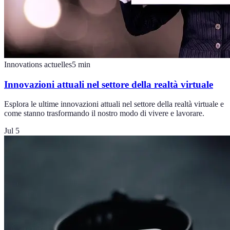
Innovations actuelles
5
min
Innovazioni attuali nel settore della realtà virtuale
Esplora le ultime innovazioni attuali nel settore della realtà virtuale e
come stanno trasformando il nostro modo di vivere e lavorare.
Jul 5