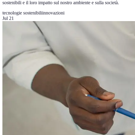
sostenibili e il loro impatto sul nostro ambiente e sulla società.
tecnologie sostenibili
innovazioni
Jul 21