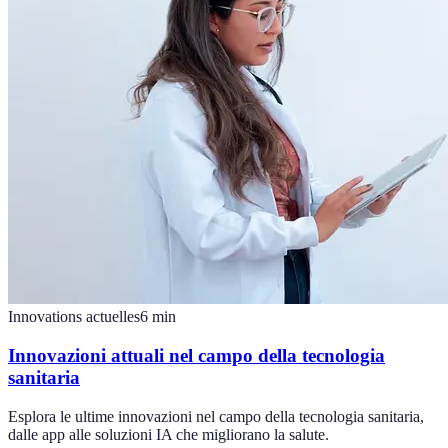
Innovations actuelles
6
min
Innovazioni attuali nel campo della tecnologia
sanitaria
Esplora le ultime innovazioni nel campo della tecnologia sanitaria,
dalle app alle soluzioni IA che migliorano la salute.