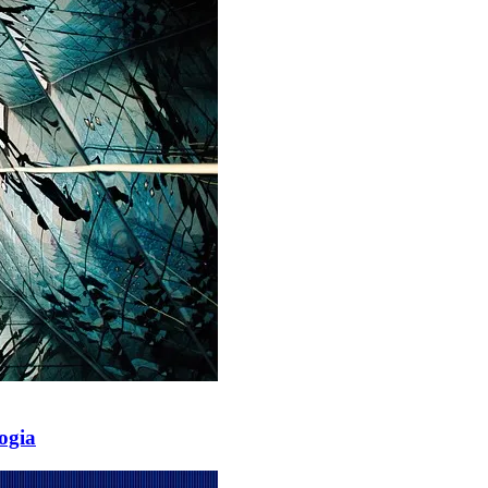
logia