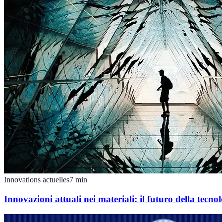
Innovations actuelles
7
min
Innovazioni attuali nei materiali: il futuro della tecno