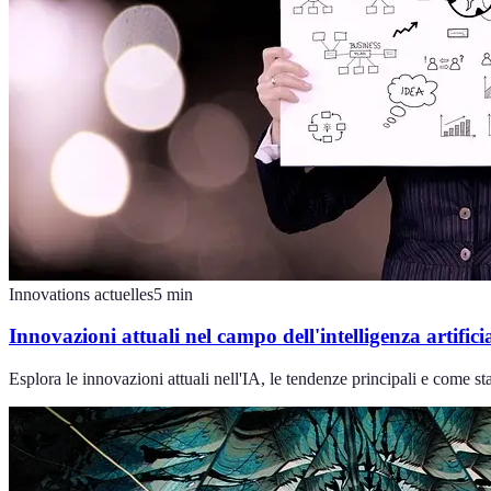
Innovations actuelles
5
min
Innovazioni attuali nel campo dell'intelligenza artifici
Esplora le innovazioni attuali nell'IA, le tendenze principali e come 