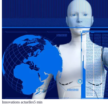
Innovations actuelles
5
min