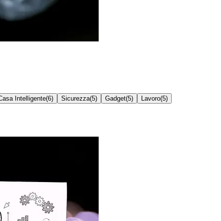
Casa Intelligente
(
6
)
Sicurezza
(
5
)
Gadget
(
5
)
Lavoro
(
5
)