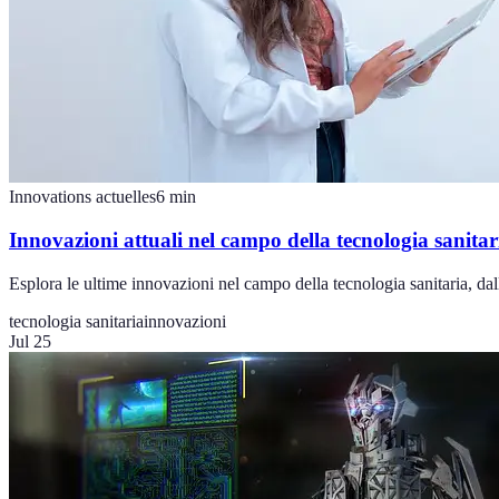
Innovations actuelles
6
min
Innovazioni attuali nel campo della tecnologia sanitar
Esplora le ultime innovazioni nel campo della tecnologia sanitaria, dal
tecnologia sanitaria
innovazioni
Jul 25